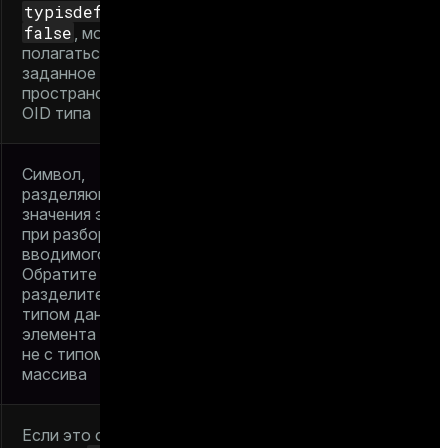
typisdefined
—
false
, можно
полагаться только на
заданное имя,
пространство имен и
OID типа
Символ,
разделяющий два
значения этого типа
при разборе
вводимого массива.
Обратите внимание:
разделитель связан с
типом данных
элемента массива, а
не с типом данных
массива
Если это составной