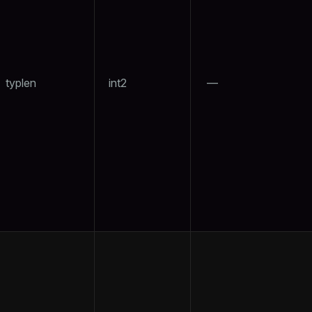
typlen
int2
—