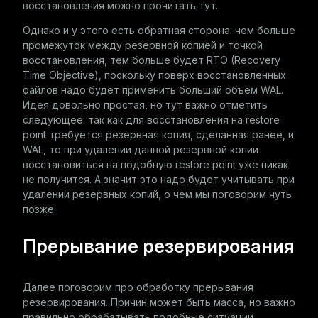
восстановления можно прочитать
тут
.
Однако и у этого есть обратная сторона: чем больше
промежуток между резервной копией и точкой
восстановления, тем больше будет RTO (Recovery
Time Objective), поскольку поверх восстановленных
файлов надо будет применить больший объем WAL.
Идея довольно простая, но тут важно отметить
следующее: так как для восстановления на restore
point требуется резервная копия, сделанная ранее, и
WAL, то при удалении данной резервной копии
восстановиться на подобную restore point уже никак
не получится. А значит это надо будет учитывать при
удалении резервных копий, о чем мы поговорим чуть
позже.
Прерывание резервирования
Далее поговорим про обработку прерывания
резервирования. Причин может быть масса, но важно
правильно обрабатывать подобные ситуации.