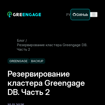
GitHub
РУ
Блог
Резервирование кластера Greengage DB.
Часть 2
GREENGAGE
BACKUP
Резервирование
кластера Greengage
DB. Часть 2
10.11.2025