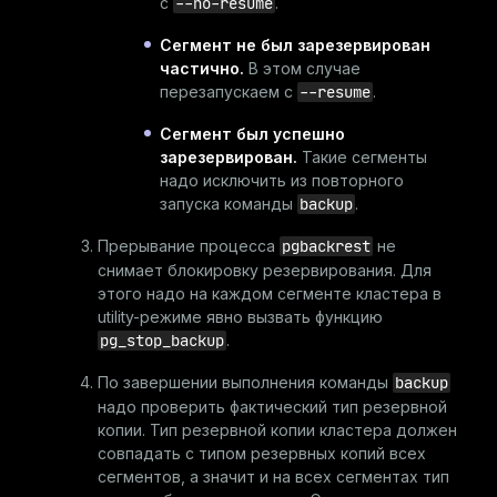
с
--no-resume
.
Сегмент не был зарезервирован
частично.
В этом случае
перезапускаем с
--resume
.
Сегмент был успешно
зарезервирован.
Такие сегменты
надо исключить из повторного
запуска команды
backup
.
Прерывание процесса
pgbackrest
не
снимает блокировку резервирования. Для
этого надо на каждом сегменте кластера в
utility-режиме явно вызвать функцию
pg_stop_backup
.
По завершении выполнения команды
backup
надо проверить фактический тип резервной
копии. Тип резервной копии кластера должен
совпадать с типом резервных копий всех
сегментов, а значит и на всех сегментах тип