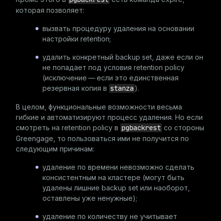
которая позволяет:
вызвать процедуру удаления на основании
настройки retention;
удалить конкретный backup set, даже если он
не попадает под условия retention policy
(исключение — если это единственная
резервная копия в
stanza
).
В целом, функциональные возможности весьма
гибкие и автоматизируют процесс удаления. Но если
смотреть на retention policy в
pgbackrest
со стороны
Greengage, то пользоваться ими не получится по
следующим причинам:
удаление по времени невозможно сделать
консистентным на кластере (могут быть
удалены лишние backup set или наоборот,
оставлены уже ненужные);
удаление по количеству не учитывает