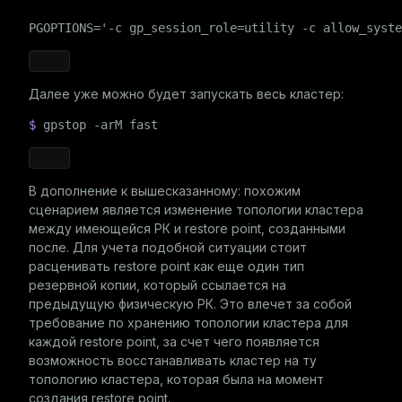
PGOPTIONS='-c gp_session_role=utility -c allow_syste
Далее уже можно будет запускать весь кластер:
$ 
gpstop -arM fast
В дополнение к вышесказанному: похожим
сценарием является изменение топологии кластера
между имеющейся РК и restore point, созданными
после. Для учета подобной ситуации стоит
расценивать restore point как еще один тип
резервной копии, который ссылается на
предыдущую физическую РК. Это влечет за собой
требование по хранению топологии кластера для
каждой restore point, за счет чего появляется
возможность восстанавливать кластер на ту
топологию кластера, которая была на момент
создания restore point.