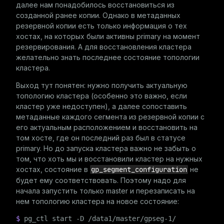
далее нам понадобилось восстановиться из
созданной ранее копии. Однако в метаданных
резервной копии есть только информация о тех
хостах, на которых были активны primary на момент
резервирования. А для восстановления кластера
желательно знать последнее состояние топологии
кластера.
Выход тут понятен: нужно получить актуальную
топологию кластера (особенно это важно, если
кластер уже недоступен), а далее сопоставить
метаданные каждого сегмента из резервной копии с
его актуальным расположением и восстановить на
том хосте, где он последний раз был в статусе
primary. Но до запуска кластера важно не забыть о
том, что хоть мы и восстановили кластер на нужных
хостах, состояние в
gp_segment_configuration
не
будет ему соответствовать. Поэтому надо для
начала запустить только master и перезаписать на
нем топологию кластера на новое состояние:
$ 
pg_ctl start -D /data1/master/gpseg-1/