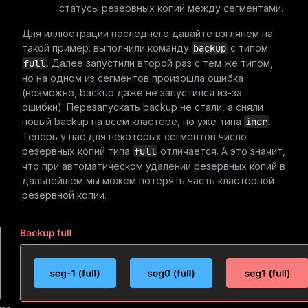
статусы резервных копий между сегментами.
Для иллюстрации последнего давайте взглянем на
такой пример: выполнили команду
backup
с типом
full
. Далее запустили второй раз с тем же типом,
но на одном из сегментов произошла ошибка
(возможно, backup даже не запустился из-за
ошибки). Перезапускать backup не стали, а сняли
новый backup на всем кластере, но уже типа
incr
.
Теперь у нас для некоторых сегментов число
резервных копий типа
full
отличается. А это значит,
что при автоматическом удалении резервных копий в
дальнейшем мы можем потерять часть кластерной
резервной копии.