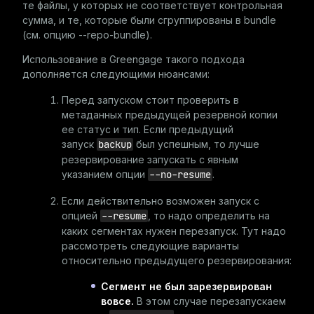
те файлы, у которых не соответствует контрольная
сумма, и те, которые были сгруппированы в bundle
(см. опцию
--repo-bundle
).
Использование в Greengage такого подхода
дополняется следующими нюансами:
Перед запуском стоит проверить в
метаданных предыдущей резервной копии
ее статус и тип. Если предыдущий
запуск
backup
был успешным, то лучше
резервирование запускать с явным
указанием опции
--no-resume
.
Если действительно возможен запуск с
опцией
--resume
, то надо определить на
каких сегментах нужен перезапуск. Тут надо
рассмотреть следующие варианты
относительно предыдущего резервирования:
Сегмент не был зарезервирован
вовсе.
В этом случае перезапускаем