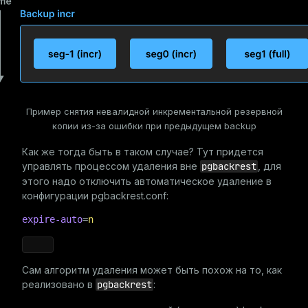
Пример снятия невалидной инкрементальной резервной
копии из-за ошибки при предыдущем backup
Как же тогда быть в таком случае? Тут придется
управлять процессом удаления вне
pgbackrest
, для
этого надо отключить автоматическое удаление в
конфигурации
pgbackrest.conf
:
expire-auto
=
n
Сам алгоритм удаления может быть похож на то, как
реализовано в
pgbackrest
: