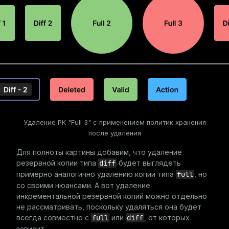
Удаление РК "Full 3" с применением политик хранения
после удаления
Для полноты картины добавим, что удаление
резервной копии типа
diff
будет выглядеть
примерно аналогично удалению копии типа
full
, но
со своими нюансами. А вот удаление
инкрементальной резервной копий можно отдельно
не рассматривать, поскольку удаляться она будет
всегда совместно с
full
или
diff
, от которых
зависит.