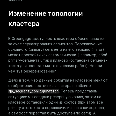
Изменение топологии
кластера
В Greengage доступность кластера обеспечивается
за счет зеркалирования сегментов. Переключение
основного (primary) сегмента на его зеркало (mirror)
может произойти как автоматически (например, сбой
primary-сегмента), так и планово (остановка сегмент-
хоста для проведения технических работ). Но при
чем тут резервирование?
Дело в том, что данные события на кластере меняют
отображение состояния кластера в таблице
gp_segment_configuration
. Теперь представим
ситуацию: мы создали резервную копию, затем на
кластере остановили один из хостов (при этом все
primary этого хоста переключились на свои зеркала,
а сам хост перестал быть доступен по сети). А