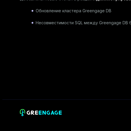
Обновление кластера Greengage DB
Несовместимости SQL между Greengage DB 6