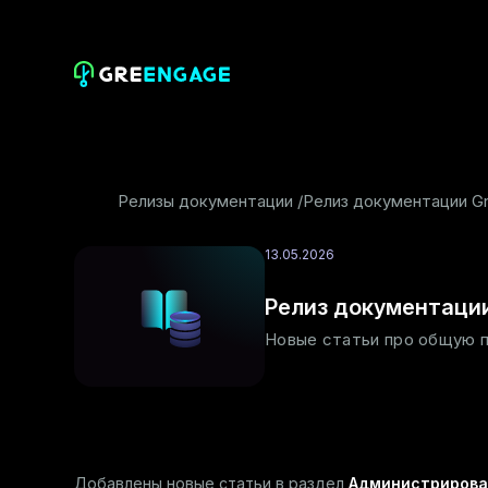
Релизы документации
Релиз документации G
13.05.2026
Релиз документации
Новые статьи про общую п
Добавлены новые статьи в раздел
Администрирова