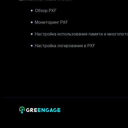
Обзор PXF
Мониторинг PXF
Настройка использования памяти и многопот
Настройка логирования в PXF