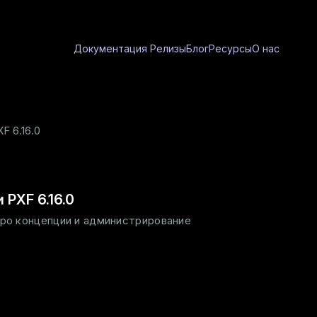
Документация
Релизы
Блог
Ресурсы
О нас
F 6.16.0
PXF 6.16.0
про концепции и администрирование