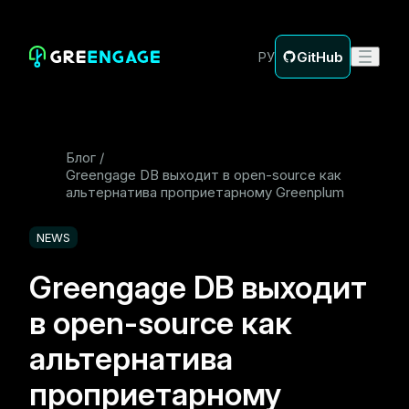
GitHub
РУ
Блог
Greengage DB выходит в open-source как
альтернатива проприетарному Greenplum
NEWS
Greengage DB выходит
в open-source как
альтернатива
проприетарному