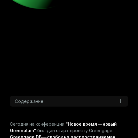
Содержание
Сегодня на конференции
"Новое время — новый
Greenplum"
был дан старт проекту Greengage.
Greengage DB — свободно распространяемая