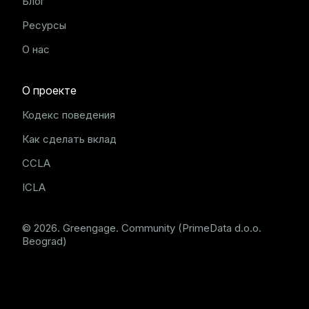
Блог
Ресурсы
О нас
О проекте
Кодекс поведения
Как сделать вклад
CCLA
ICLA
© 2026. Greengage. Community (PrimeData d.o.o.
Beograd)