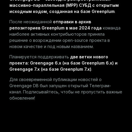
массивно-параллельная (MPP) СУБД с открытым
исходным кодом, созданная на базе Greenplum
.
После неожиданной
отправки в архив
репозиториев Greenplum в мае 2024 года
команда
наиболее активных контрибьюторов приняла
решение о возрождении open-source проекта в
новом качестве и под новым названием.
Планируется поддерживать
две ветки нового
проекта: Greengage 6.x (на базе Greenplum 6.x) и
Greengage 7.x (на базе Greenplum 7.x)
.
Для своевременной публикации новостей о
Greengage DB был запущен открытый
Телеграм-
канал
. Подписывайтесь, чтобы не пропустить важные
обновления!