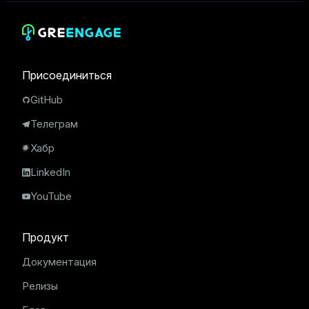
Присоединиться
GitHub
Телеграм
Хабр
LinkedIn
YouTube
Продукт
Документация
Релизы