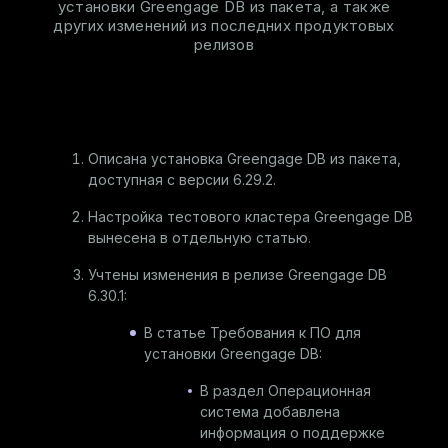
установки Greengage DB из пакета, а также
других изменений из последних продуктовых
релизов
Описана
установка Greengage DB из пакета
,
доступная с версии
6.29.2
.
Настройка тестового кластера Greengage DB
вынесена в отдельную статью.
Учтены изменения в релизе Greengage DB
6.30.1
:
В статье
Требования к ПО для
установки Greengage DB
:
В раздел
Операционная
система
добавлена
информация о поддержке