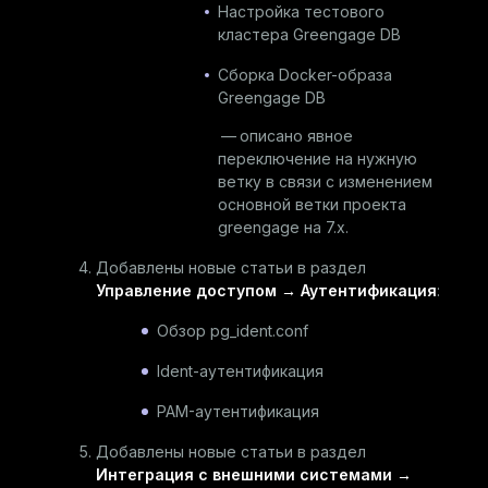
Настройка тестового
кластера Greengage DB
Сборка Docker-образа
Greengage DB
— описано явное
переключение на нужную
ветку в связи с изменением
основной ветки проекта
greengage
на 7.x.
Добавлены новые статьи в раздел
Управление доступом → Аутентификация
:
Обзор pg_ident.conf
Ident-аутентификация
PAM-аутентификация
Добавлены новые статьи в раздел
Интеграция с внешними системами →