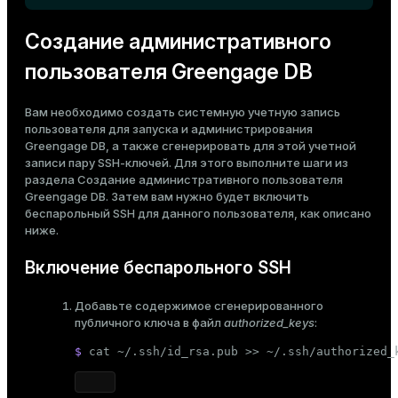
ion
Создание административного
пользователя Greengage DB
Вам необходимо создать системную учетную запись
пользователя для запуска и администрирования
Greengage DB, а также сгенерировать для этой учетной
записи пару SSH-ключей. Для этого выполните шаги из
раздела
Создание административного пользователя
Greengage DB
. Затем вам нужно будет включить
беспарольный SSH для данного пользователя, как описано
ниже.
Включение беспарольного SSH
Добавьте содержимое сгенерированного
публичного ключа в файл
authorized_keys
:
$ 
cat
 ~/.ssh/id_rsa.pub >> ~/.ssh/authorized_