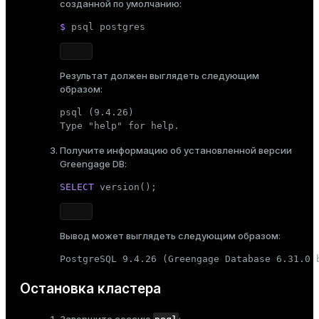
созданной по умолчанию:
$ 
psql postgres
Результат должен выглядеть следующим
образом:
psql (9.4.26)

Type "help" for help.
Получите информацию об установленной версии
Greengage DB:
SELECT
 version();
Вывод может выглядеть следующим образом:
PostgreSQL 9.4.26 (Greengage Database 6.31.0 
Остановка кластера
psql
Завершите сессию
: