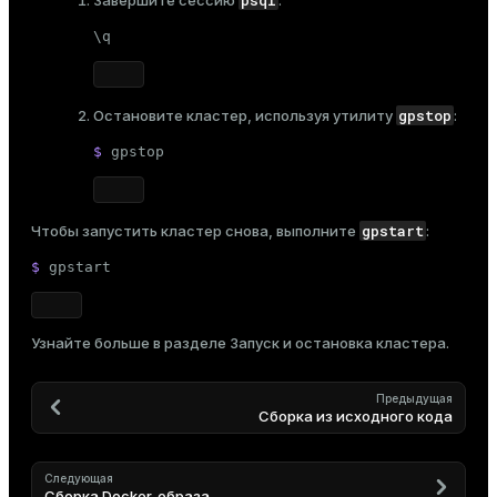
\q
gpstop
Остановите кластер, используя утилиту
:
$ 
gpstop
gpstart
Чтобы запустить кластер снова, выполните
:
$ 
gpstart
Узнайте больше в разделе
Запуск и остановка кластера
.
Предыдущая
Сборка из исходного кода
Следующая
Сборка Docker-образа