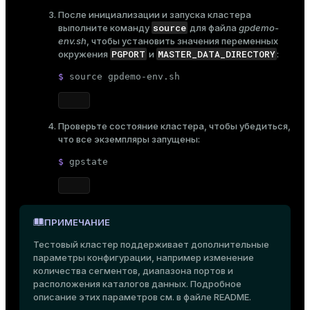
После инициализации и запуска кластера
source
выполните команду
для файла
gpdemo-
env.sh
, чтобы установить значения переменных
PGPORT
MASTER_DATA_DIRECTORY
окружения
и
:
$ 
source
 gpdemo-env.sh
Проверьте состояние кластера, чтобы убедиться,
что все экземпляры запущены:
$ 
gpstate
ПРИМЕЧАНИЕ
Тестовый кластер поддерживает дополнительные
параметры конфигурации, например изменение
количества сегментов, диапазона портов и
расположения каталогов данных. Подробное
описание этих параметров см. в файле
README
.