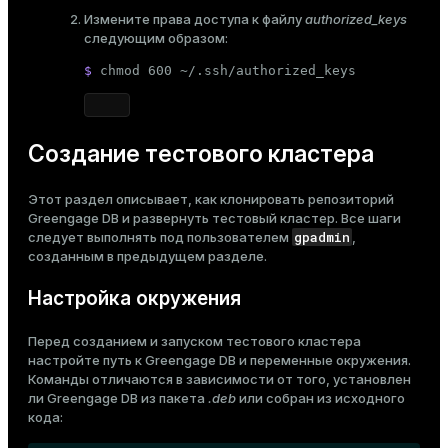
Измените права доступа к файлу
authorized_keys
следующим образом:
$ 
chmod
 600 ~/.ssh/authorized_keys
Создание тестового кластера
Этот раздел описывает, как клонировать репозиторий
Greengage DB и развернуть тестовый кластер. Все шаги
gpadmin
следует выполнять под пользователем
,
созданным в предыдущем разделе.
Настройка окружения
Перед созданием и запуском тестового кластера
настройте путь к Greengage DB и переменные окружения.
Команды отличаются в зависимости от того, установлен
ли Greengage DB из пакета
.deb
или собран из исходного
кода: