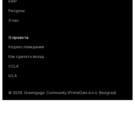
Блог
Ресурсы
О нас
О проекте
Кодекс поведения
Как сделать вклад
CCLA
ICLA
© 2026. Greengage. Community (PrimeData d.o.o. Beograd)