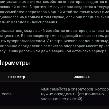
сли указано имя схемы, семейство операторов создается в
казанной схеме. В противном случае оно создается в текущ
ва семейства операторов в одной и той же схеме могут им
динаковое имя только в том случае, если они предназначе
азных методов индексирования.
ользователь, создающий семейство операторов, становится
ладельцем. В настоящее время создающий пользователь д
ыть суперпользователем. Это ограничение введено потому,
шибочное определение семейства операторов может приве
арушению работы или даже аварийной остановке сервера.
Параметры
Параметр
Описание
Имя семейства операторов, котор
name
нужно определить (опционально
указанное со схемой)