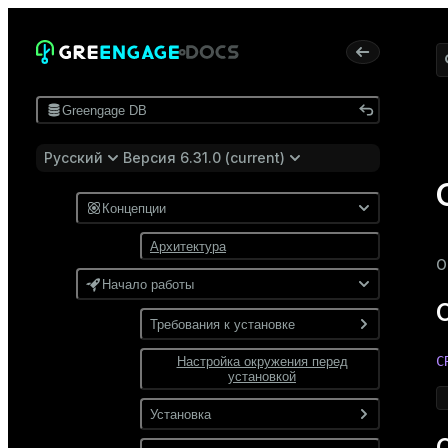
Greengage DB
Русский
Версия 6.31.0 (current)
Концепции
Архитектура
О
Начало работы
Требования к установке
C
Настройка окружения перед
Программные требования
установкой
Требования к сети
Установка