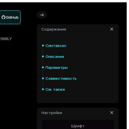
GitHub
Содержание
FAMILY
Синтаксис
Описание
Параметры
Совместимость
См. также
Настройки
Шрифт