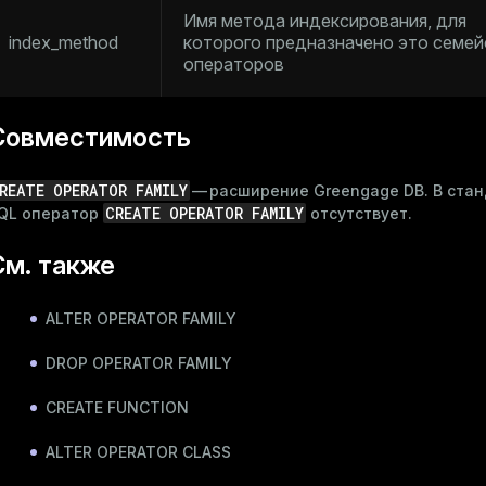
Имя метода индексирования, для
index_method
которого предназначено это семе
операторов
Совместимость
REATE OPERATOR FAMILY
— расширение Greengage DB. В ста
CREATE OPERATOR FAMILY
QL оператор
отсутствует.
См. также
ALTER OPERATOR FAMILY
DROP OPERATOR FAMILY
CREATE FUNCTION
ALTER OPERATOR CLASS