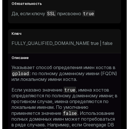
SSL
true
Да, если ключу
присвоено
FULLY_QUALIFIED_DOMAIN_NAME true | false
Указывает способ определения имен хостов в
gpload
: по полному доменному имени (FQDN)
или локальному имени хоста.
true
Если указано значение
, имена хостов
определяются по полному доменному имени; в
противном случае, имена определяются по
локальным именам. По умолчанию
false
применяется значение
. Использование
полных доменных имен может потребоваться
в ряде случаев. Например, если Greengage DB