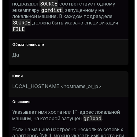
SOURCE
подраздел
соответствует одному
gpfdist
экземпляру
, запущенному на
локальной машине. В каждом подразделе
SOURCE
должна быть указана спецификация
FILE
Да
LOCAL_HOSTNAME <hostname_or_ip>
Указывает имя хоста или IP-адрес локальной
gpload
машины, на которой запущен
.
Если на машине настроено несколько сетевых
адаптеров (NIC), можно указать имя хоста или