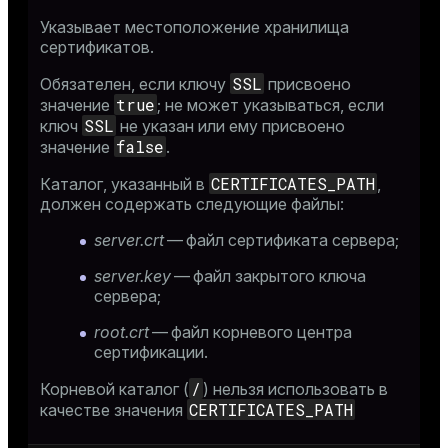
Указывает местоположение хранилища
сертификатов.
SSL
Обязателен, если ключу
присвоено
true
значение
; не может указываться, если
SSL
ключ
не указан или ему присвоено
false
значение
.
CERTIFICATES_PATH
Каталог, указанный в
,
должен содержать следующие файлы:
server.crt
— файл сертификата сервера;
server.key
— файл закрытого ключа
сервера;
root.crt
— файл корневого центра
сертификации.
/
Корневой каталог (
) нельзя использовать в
CERTIFICATES_PATH
качестве значения