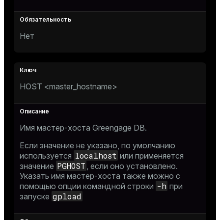
Нет
HOST <master_hostname>
Имя мастер-хоста Greengage DB.
Если значение не указано, по умолчанию
localhost
используется
или применяется
PGHOST
значение
, если оно установлено.
Указать имя мастер-хоста также можно с
-h
помощью опции командной строки
при
gpload
запуске