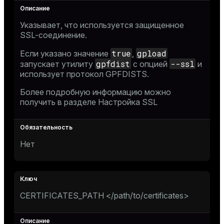
Указывает, что используется защищенное
SSL-соединение.
true
gpload
Если указано значение
,
gpfdist
--ssl
запускает утилиту
с опцией
и
использует протокол GPFDISTS.
Более подробную информацию можно
получить в разделе
Настройка SSL
Нет
CERTIFICATES_PATH </path/to/certificates>