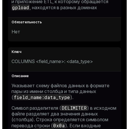
и приложение ETL, к которому обращается
gpload
, находятся в разных доменах
Нет
COLUMNS <field_name>: <data_type>
Указывает схему файлов данных в формате
пары из имени столбца и типа данных
field_name:data_type
(
).
DELIMITER
Символ разделителя (
) в исходном
файле разделяет два значения данных
(столбца). Строка определяется символом
0x0a
перевода строки (
). Если входные