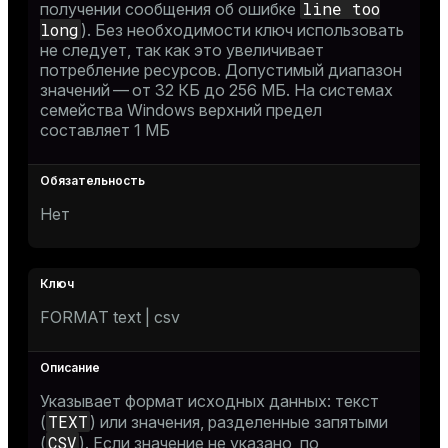
line too
получении сообщения об ошибке
long
). Без необходимости ключ использовать
не следует, так как это увеличивает
потребление ресурсов. Допустимый диапазон
значений — от 32 КБ до 256 МБ. На системах
семейства Windows верхний предел
составляет 1 МБ
Нет
FORMAT text | csv
Указывает формат исходных данных: текст
TEXT
(
) или значения, разделенные запятыми
CSV
(
). Если значение не указано, по