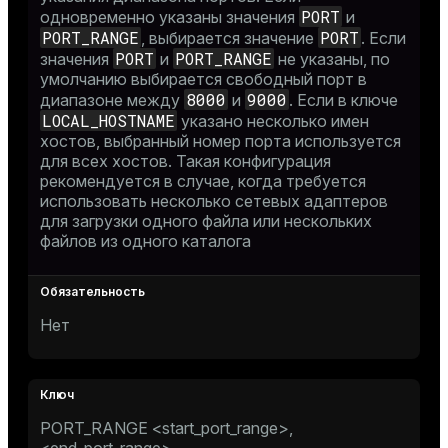
PORT
одновременно указаны значения
и
PORT_RANGE
PORT
, выбирается значение
. Если
PORT
PORT_RANGE
значения
и
не указаны, по
умолчанию выбирается свободный порт в
8000
9000
диапазоне между
и
. Если в ключе
LOCAL_HOSTNAME
указано несколько имен
хостов, выбранный номер порта используется
для всех хостов. Такая конфигурация
рекомендуется в случае, когда требуется
использовать несколько сетевых адаптеров
для загрузки одного файла или нескольких
файлов из одного каталога
Нет
PORT_RANGE <start_port_range>,
<end_port_range>