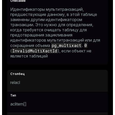
Идентификаторы мультитранзакций,
предшествующие данному, в этой таблице
заменены другим идентификатором
транзакции. Это нужно для определения,
когда требуется очищать таблицу для
предотвращения зацикливания
идентификаторов мультитранзакций или для
pg_multixact
0
сокращения объема
.
InvalidMultiXactId
(
), если объект не
является таблицей
relacl
aclitem[]