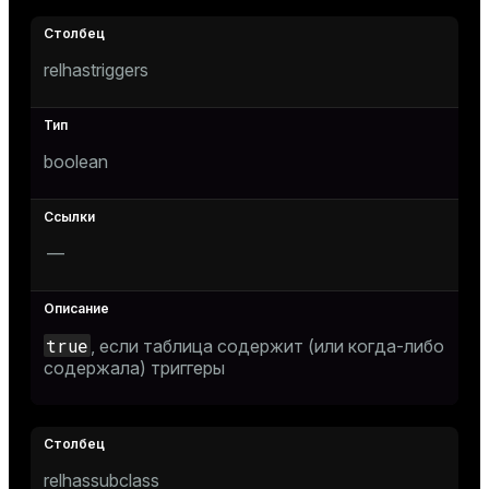
relhastriggers
boolean
—
true
, если таблица содержит (или когда-либо
содержала) триггеры
relhassubclass