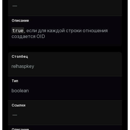
—
true
, если для каждой строки отношения
создается OID
relhaspkey
boolean
—