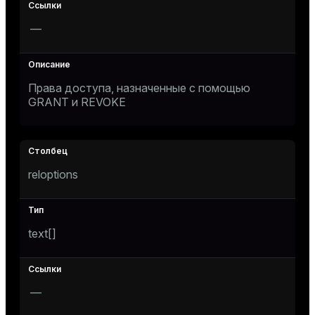
—
Права доступа, назначенные с помощью
GRANT
и
REVOKE
reloptions
text[]
—