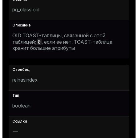
pg_class.oid
OID TOAST-таблицы, связанной с этой
0
таблицей;
, если ее нет. TOAST-таблица
хранит большие атрибуты
relhasindex
boolean
—