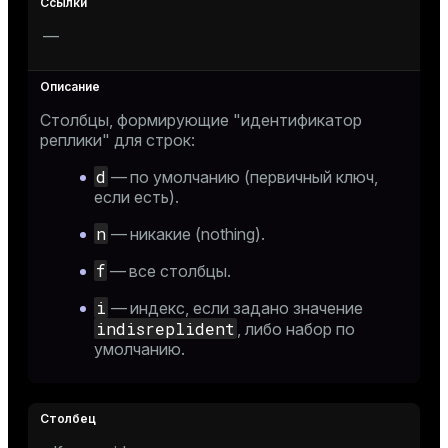
—
Столбцы, формирующие "идентификатор
реплики" для строк:
d
— по умолчанию (первичный ключ,
если есть).
n
— никакие (nothing).
f
— все столбцы.
i
— индекс, если задано значение
indisreplident
, либо набор по
умолчанию.