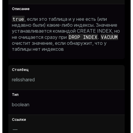
true
, если это таблица и у нее есть (или
недавно были) какие-либо индексы. Значение
устанавливается командой
CREATE INDEX
, но
DROP INDEX
VACUUM
не очищается сразу при
.
очистит значение, если обнаружит, что у
таблицы нет индексов
relisshared
boolean
—