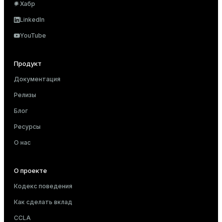
Хабр
LinkedIn
YouTube
Продукт
Документация
Релизы
Блог
Ресурсы
О нас
О проекте
Кодекс поведения
Как сделать вклад
CCLA