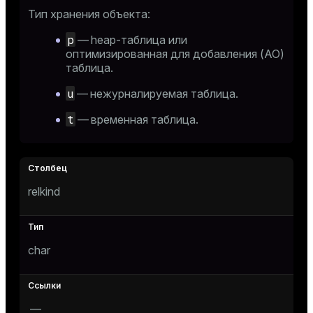
Тип хранения объекта:
p
— heap-таблица или
оптимизированная для добавления (AO)
таблица.
u
— нежурналируемая таблица.
t
— временная таблица.
relkind
char
—