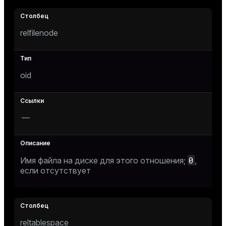
ion
relfilenode
oid
—
0
Имя файла на диске для этого отношения;
,
если отсутствует
reltablespace