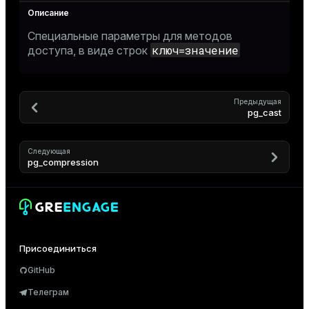
Специальные параметры для методов
ключ=значение
доступа, в виде строк
Предыдущая
pg_cast
Следующая
pg_compression
Присоединиться
GitHub
Телеграм