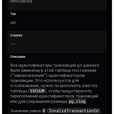
relfrozenxid
xid
—
Все идентификаторы транзакций до данного
были заменены в этой таблице постоянным
("замороженным") идентификатором
транзакции. Это используется для
отслеживания, нужно ли выполнять очистку
VACUUM
таблицы (
), чтобы предотвратить
переполнение идентификаторов транзакций
pg_clog
или для сокращения размера
.
0
InvalidTransactionId
Значение равно
(
),