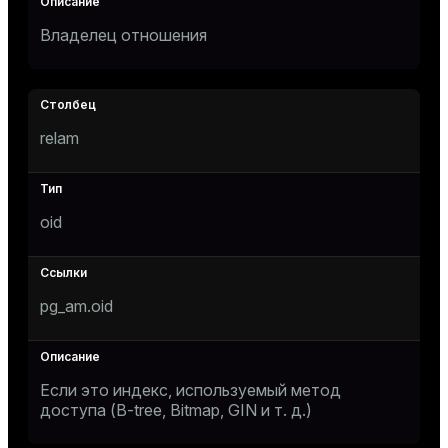
Владелец отношения
relam
oid
pg_am.oid
Если это индекс, используемый метод
доступа (B-tree, Bitmap, GIN и т. д.)