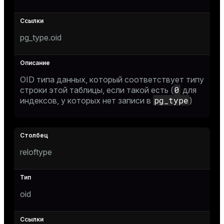
pg_type.oid
OID типа данных, который соответствует типу
0
строки этой таблицы, если такой есть (
для
pg_type
индексов, у которых нет записи в
)
reloftype
oid