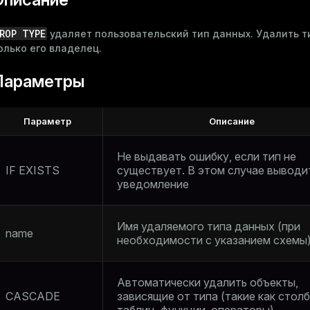
ROP TYPE
удаляет пользовательский тип данных. Удалить 
олько его владелец.
Параметры
Параметр
Описание
Не выдавать ошибку, если тип не
IF EXISTS
существует. В этом случае выводи
уведомление
Имя удаляемого типа данных (при
name
необходимости с указанием схемы
Автоматически удалить объекты,
CASCADE
зависящие от типа (такие как стол