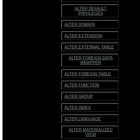
ALTER DEFAULT
ORC
PRIVILEGES
SequenceFile
ALTER DOMAIN
Многострочный
ALTER EXTENSION
текст
ALTER EXTERNAL TABLE
Текст
фиксированной
ширины
ALTER FOREIGN DATA
WRAPPER
ALTER FOREIGN TABLE
ALTER FUNCTION
ALTER GROUP
ALTER INDEX
ALTER LANGUAGE
ALTER MATERIALIZED
VIEW