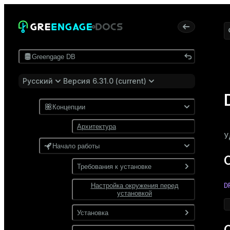
Greengage DB
Русский
Версия 6.31.0 (current)
Концепции
Архитектура
У
Начало работы
Требования к установке
D
Настройка окружения перед
Программные требования
установкой
Требования к сети
Установка