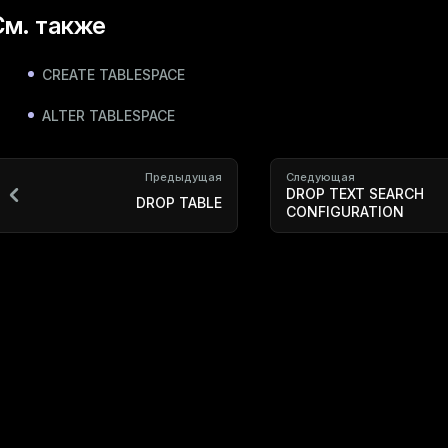
См. также
CREATE TABLESPACE
ALTER TABLESPACE
Предыдущая
Следующая
DROP TEXT SEARCH
DROP TABLE
CONFIGURATION