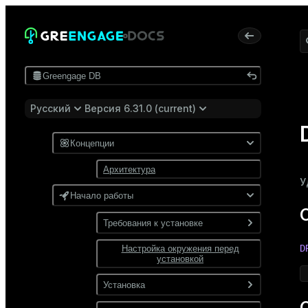
Greengage DB
Русский
Версия 6.31.0 (current)
Концепции
Архитектура
У
Начало работы
Требования к установке
D
Настройка окружения перед
Программные требования
установкой
Требования к сети
Установка