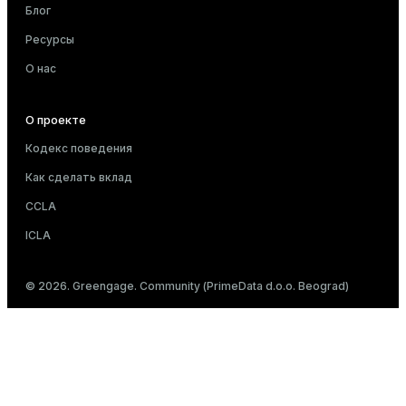
Блог
Ресурсы
О нас
О проекте
Кодекс поведения
Как сделать вклад
CCLA
ICLA
© 2026. Greengage. Community (PrimeData d.o.o. Beograd)