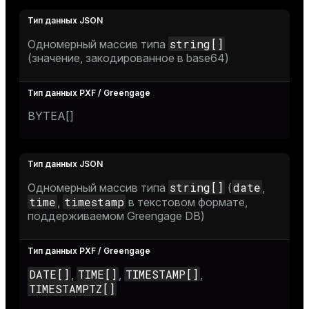
string[]
Одномерный массив типа
(значение, закодированное в base64)
BYTEA[]
string[]
date
Одномерный массив типа
(
,
time
timestamp
,
в текстовом формате,
поддерживаемом Greengage DB)
DATE[]
TIME[]
TIMESTAMP[]
,
,
,
TIMESTAMPTZ[]