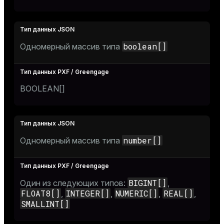
boolean[]
Одномерный массив типа
BOOLEAN[]
number[]
Одномерный массив типа
BIGINT[]
Один из следующих типов:
,
FLOAT8[]
INTEGER[]
NUMERIC[]
REAL[]
,
,
,
,
SMALLINT[]