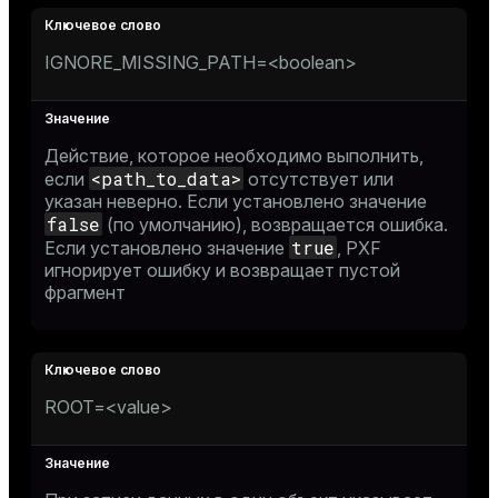
IGNORE_MISSING_PATH=<boolean>
Действие, которое необходимо выполнить,
<path_to_data>
если
отсутствует или
указан неверно. Если установлено значение
false
(по умолчанию), возвращается ошибка.
true
Если установлено значение
, PXF
игнорирует ошибку и возвращает пустой
фрагмент
ROOT=<value>