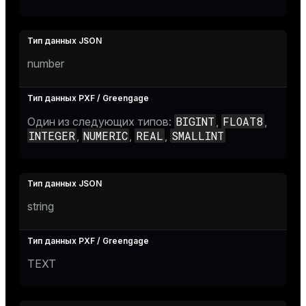
ion
number
BIGINT
FLOAT8
Один из следующих типов:
,
,
INTEGER
NUMERIC
REAL
SMALLINT
,
,
,
string
TEXT