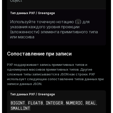
Object
.
Используйте точечную нотацию (
) для
указания каждого уровня проекции
(вложенности) элемента примитивного типа
или массива
Сопоставление при записи
PXF поддерживает запись примитивных типов и
одномерных массивов примитивных типов. Другие
сложные типы записываются в JSON как строки. PXF
использует следующее сопоставление типов данных при
записи данных JSON.
BIGINT
FLOAT8
INTEGER
NUMERIC
REAL
,
,
,
,
,
SMALLINT