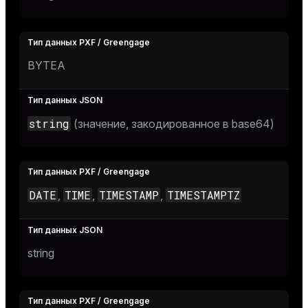
BYTEA
string
(значение, закодированное в base64)
DATE
TIME
TIMESTAMP
TIMESTAMPTZ
,
,
,
string