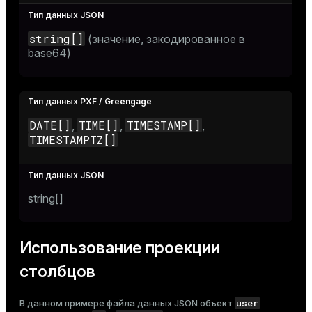
string[]
(значение, закодированное в
base64)
DATE[]
TIME[]
TIMESTAMP[]
,
,
,
TIMESTAMPTZ[]
string[]
Использование проекции
столбцов
user
В данном примере файла данных JSON объект