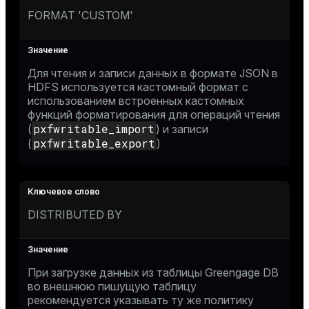
FORMAT 'CUSTOM'
Для чтения и записи данных в формате JSON в
HDFS используется кастомный формат с
использованием встроенных кастомных
функций форматирования для операций чтения
pxfwritable_import
(
) и записи
pxfwritable_export
(
)
DISTRIBUTED BY
При загрузке данных из таблицы Greengage DB
во внешнюю пишущую таблицу
рекомендуется указывать ту же политику