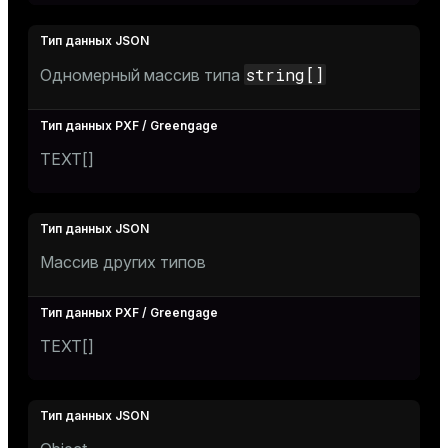
string[]
Одномерный массив типа
TEXT[]
Массив других типов
TEXT[]