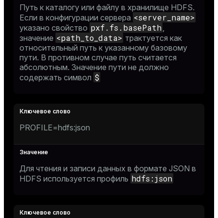
Путь к каталогу или файлу в хранилище HDFS.
<server_name>
Если в конфигурации сервера
pxf.fs.basePath
указано свойство
,
<path_to_data>
значение
трактуется как
относительный путь к указанному базовому
пути. В противном случае путь считается
абсолютным. Значение пути не должно
$
содержать символ
PROFILE=hdfs:json
Для чтения и записи данных в формате JSON в
hdfs:json
HDFS используется профиль