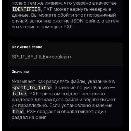
поле с тем же именем, что указано в качестве
IDENTIFIER
, PXF может вернуть неверные
данные. Вы можете обойти этот пограничный
случай, выполнив сжатие JSON-файла, а затем
его чтение с помощью PXF
SPLIT_BY_FILE=<boolean>
Указывает, как разделять файлы, указанные в
<path_to_data>
. Значение по умолчанию —
false
: PXF при этом создает несколько
разделов для каждого файла и обрабатывает
их параллельно. Если установлено значение
true
, PXF создает и обрабатывает один
раздел на файл