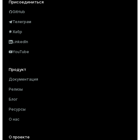
Присоединиться
GitHub
Телеграм
Хабр
LinkedIn
YouTube
Продукт
Документация
Релизы
Блог
Ресурсы
О нас
О проекте