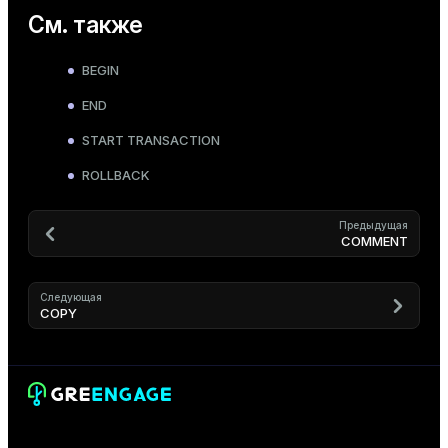
См. также
BEGIN
END
START TRANSACTION
ROLLBACK
Предыдущая
COMMENT
Следующая
COPY