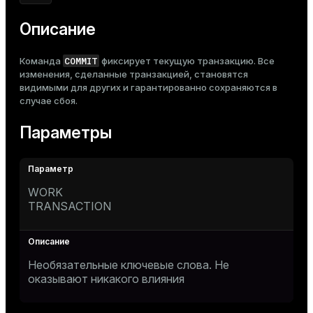
Тема
Описание
Темная
Светлая
Сепия
COMMIT
Команда
фиксирует текущую транзакцию. Все
изменения, сделанные транзакцией, становятся
видимыми для других и гарантированно сохраняются в
случае сбоя.
Параметры
WORK
TRANSACTION
Необязательные ключевые слова. Не
оказывают никакого влияния