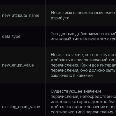
Новое имя переименовываемог
new_attribute_name
атрибута
Тип данных добавляемого атри
data_type
или новый тип изменяемого атр
Новое значение, которое нужно
добавить в список значений тип
new_enum_value
перечисления. Как и все литера
перечисления, оно должно быть
заключено в кавычки
Существующее значение
перечисления, непосредственно
или после которого должно быт
existing_enum_value
добавлено новое значение в по
сортировки типа перечисления. 