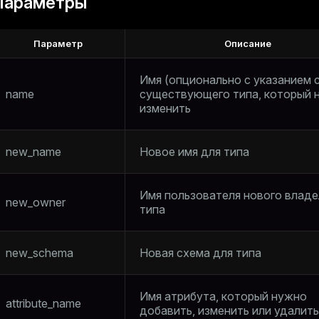
Параметры
Параметр
Описание
Имя (опционально с указанием 
name
существующего типа, который 
изменить
new_name
Новое имя для типа
Имя пользователя нового влад
new_owner
типа
new_schema
Новая схема для типа
Имя атрибута, который нужно
attribute_name
добавить, изменить или удалить