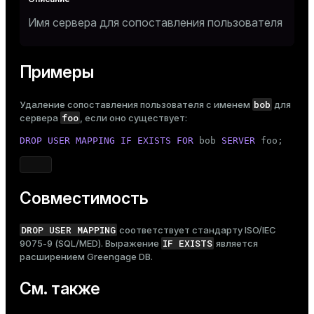
Имя сервера для сопоставления пользователя
Примеры
bob
Удаление сопоставления пользователя с именем
для
foo
сервера
, если оно существует:
DROP
USER
MAPPING
IF
EXISTS
FOR
 bob 
SERVER
 foo;
Совместимость
DROP USER MAPPING
соответствует стандарту ISO/IEC
IF EXISTS
9075-9 (SQL/MED). Выражение
является
расширением Greengage DB.
См. также