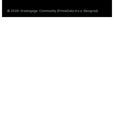
© 2026. Greengage. Community (PrimeData d.o.o. Beograd)