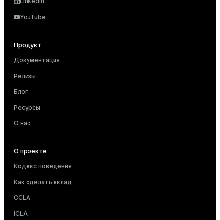
LinkedIn
YouTube
Продукт
Документация
Релизы
Блог
Ресурсы
О нас
О проекте
Кодекс поведения
Как сделать вклад
CCLA
ICLA