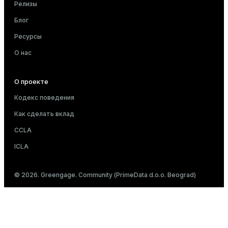
Релизы
Блог
Ресурсы
О нас
О проекте
Кодекс поведения
Как сделать вклад
CCLA
ICLA
© 2026. Greengage. Community (PrimeData d.o.o. Beograd)