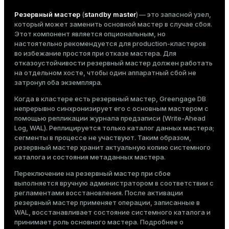
Резервный мастер
(
standby master
) — это запасной узел,
который может заменить основной мастер в случае сбоя.
Этот компонент является опциональным, но
настоятельно рекомендуется для production-кластеров
во избежание простоя при отказе мастера. Для
отказоустойчивости резервный мастер должен работать
на отдельном хосте, чтобы один аппаратный сбой не
затронул оба экземпляра.
Когда в кластере есть резервный мастер, Greengage DB
непрерывно синхронизирует его с основным мастером с
помощью репликации журнала предзаписи (Write-Ahead
Log, WAL). Реплицируется только каталог данных мастера;
сегменты в процессе не участвуют. Таким образом,
резервный мастер хранит актуальную копию системного
каталога и состояния метаданных мастера.
Переключение на резервный мастер при сбое
выполняется вручную администратором в соответствии с
регламентами восстановления. После активации
резервный мастер применяет операции, записанные в
WAL, восстанавливает состояние системного каталога и
принимает роль основного мастера. Подробнее о