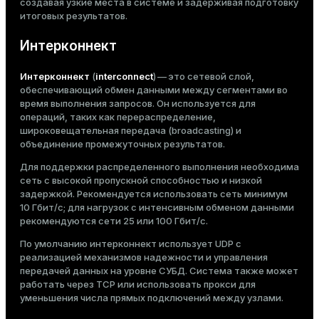
создавая узкие места в системе и задерживая подготовку
итоговых результатов.
Интерконнект
Интерконнект
(
interconnect
) — это сетевой слой,
обеспечивающий обмен данными между сегментами во
время выполнения запросов. Он используется для
операций, таких как перераспределение,
широковещательная передача (broadcasting) и
объединение промежуточных результатов.
Для поддержки распределенного выполнения необходима
сеть с высокой пропускной способностью и низкой
задержкой. Рекомендуется использовать сеть минимум
10 Гбит/с; для нагрузок с интенсивным обменом данными
рекомендуются сети 25 или 100 Гбит/с.
По умолчанию интерконнект использует UDP с
реализацией механизмов надежности и управления
передачей данных на уровне СУБД. Система также может
работать через TCP или использовать
прокси
для
уменьшения числа прямых подключений между узлами.