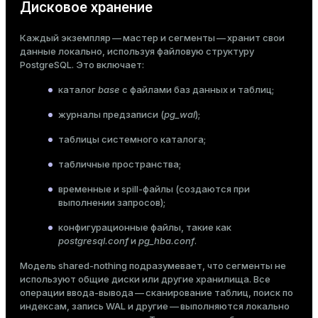
Дисковое хранение
Каждый экземпляр — мастер и сегменты — хранит свои
данные локально, используя файловую структуру
PostgreSQL. Это включает:
каталог
base
с файлами баз данных и таблиц;
журналы предзаписи (
pg_wal
);
таблицы системного каталога;
табличные пространства;
временные и spill-файлы (создаются при
выполнении запросов);
конфигурационные файлы, такие как
postgresql.conf
и
pg_hba.conf
.
Модель shared-nothing подразумевает, что сегменты не
используют общие диски или другие хранилища. Все
операции ввода-вывода — сканирование таблиц, поиск по
индексам, запись WAL и другие — выполняются локально