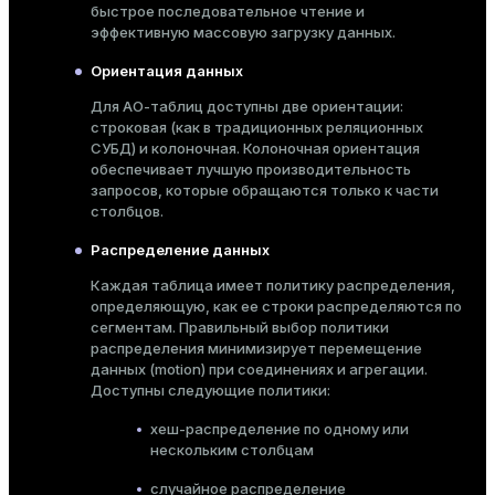
быстрое последовательное чтение и
эффективную массовую загрузку данных.
Ориентация данных
Для AO-таблиц доступны две ориентации:
строковая (как в традиционных реляционных
СУБД) и колоночная. Колоночная ориентация
обеспечивает лучшую производительность
запросов, которые обращаются только к части
столбцов.
Распределение данных
Каждая таблица имеет
политику распределения
,
определяющую, как ее строки распределяются по
сегментам. Правильный выбор политики
распределения минимизирует перемещение
данных (motion) при соединениях и агрегации.
Доступны следующие политики:
хеш-распределение по одному или
нескольким столбцам
случайное распределение