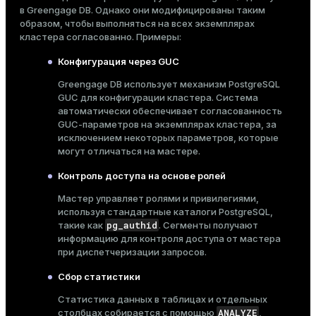
в Greengage DB. Однако они модифицированы таким
образом, чтобы выполняться на всех экземплярах
кластера согласованно. Примеры:
Конфигурация через GUC
Greengage DB использует механизм PostgreSQL
GUC
для конфигурации кластера. Система
автоматически обеспечивает согласованность
GUC-параметров на экземплярах кластера, за
исключением некоторых параметров, которые
могут отличаться на мастере.
Контроль доступа на основе ролей
Мастер управляет
ролями и привилегиями
,
используя стандартные каталоги PostgreSQL,
pg_authid
такие как
. Сегменты получают
информацию для контроля доступа от мастера
при диспетчеризации запросов.
Сбор статистики
Статистика
данных в таблицах и отдельных
ANALYZE
столбцах собирается с помощью
,