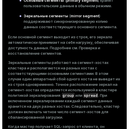
Основные сегменты
(
primary segment
) хранят
пользовательские данные в обычном режиме.
Зеркальные сегменты
(
mirror segment
)
поддерживают синхронизированную копию
данных соответствующего основного сегмента.
Если основной сегмент выходит из строя, его зеркало
автоматически принимает на себя нагрузку, обеспечивая
доступность данных. Подробнее см.
Проверка и
восстановление сегментов
.
Зеркальные сегменты работают на сегмент-хостах
кластера и располагаются на разных хостах с
соответствующими основными сегментами. В этом
случае один аппаратный сбой одного хоста не выведет их
из строя одновременно. Точное расположение зеркал на
сегмент-хостах определяется используемой в кластере
group
spread
политикой зеркалирования:
или
. При
включенном зеркалировании каждый сегмент данных
хранится на двух разных хостах. Следовательно, кластер
должен включать четное число сегмент-хостов для
сбалансированной загрузки.
Когда мастер получает SQL-запрос от клиента, он