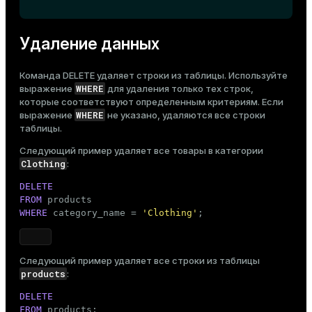
Удаление данных
Команда
DELETE
удаляет строки из таблицы. Используйте
WHERE
выражение
для удаления только тех строк,
которые соответствуют определенным критериям. Если
WHERE
выражение
не указано, удаляются все строки
таблицы.
Следующий пример удаляет все товары в категории
Clothing
:
DELETE
FROM
WHERE
 category_name = 
'Clothing'
;
Следующий пример удаляет все строки из таблицы
products
:
DELETE
FROM
 products;