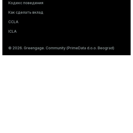
Кодекс поведения
Как сделать вклад
CCLA
ICLA
© 2026. Greengage. Community (PrimeData d.o.o. Beograd)