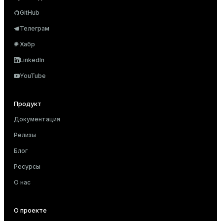
GitHub
Телеграм
Хабр
LinkedIn
YouTube
Продукт
Документация
Релизы
Блог
Ресурсы
О нас
О проекте