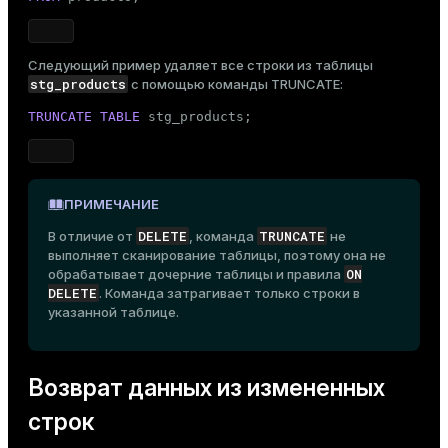
Следующий пример удаляет все строки из таблицы
stg_products
с помощью команды
TRUNCATE
:
TRUNCATE
TABLE
 stg_products;
ПРИМЕЧАНИЕ
DELETE
TRUNCATE
В отличие от
, команда
не
выполняет сканирование таблицы, поэтому она не
ON
обрабатывает дочерние таблицы и правила
DELETE
. Команда затрагивает только строки в
указанной таблице.
Возврат данных из измененных
строк