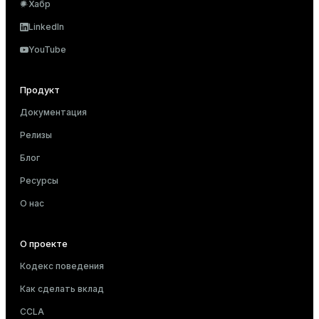
Хабр
LinkedIn
YouTube
Продукт
Документация
Релизы
Блог
Ресурсы
О нас
О проекте
Кодекс поведения
Как сделать вклад
CCLA