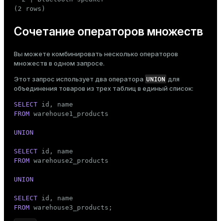
(2 rows)
Сочетание операторов множеств
Вы можете комбинировать несколько операторов
множеств в одном запросе.
UNION
Этот запрос использует два оператора
для
объединения товаров из трех таблиц в единый список:
SELECT
FROM
 warehouse1_products

UNION
SELECT
FROM
 warehouse2_products

UNION
SELECT
FROM
 warehouse3_products;