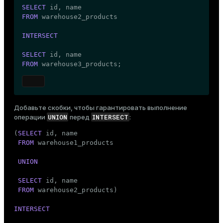
SELECT
FROM
 warehouse2_products

INTERSECT
SELECT
FROM
 warehouse3_products;
Добавьте скобки, чтобы гарантировать выполнение
UNION
INTERSECT
операции
перед
:
(
SELECT
 id, name

FROM
 warehouse1_products

UNION
SELECT
 id, name

FROM
 warehouse2_products)

INTERSECT