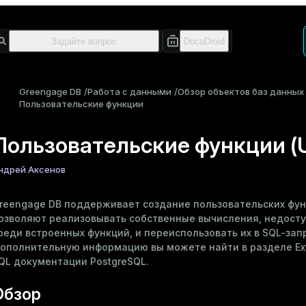
Greengage DB
Работа с данными
Обзор объектов баз данных
Пользовательские функции
Пользовательские функции (
ндрей Аксенов
reengage DB поддерживает создание пользовательских фун
озволяют реализовывать собственные вычисления, недост
реди встроенных функций, и переиспользовать их в SQL-зап
ополнительную информацию вы можете найти в разделе
Ex
QL
документации PostgreSQL.
Обзор