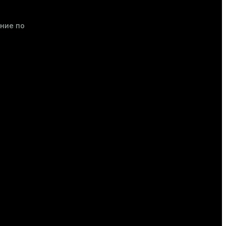
ение по