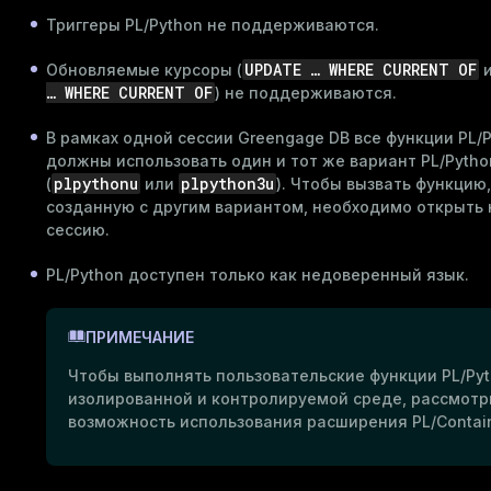
Триггеры PL/Python не поддерживаются.
UPDATE …​ WHERE CURRENT OF
Обновляемые курсоры (
…​ WHERE CURRENT OF
) не поддерживаются.
В рамках одной сессии Greengage DB все функции PL/
должны использовать один и тот же вариант PL/Pytho
plpythonu
plpython3u
(
или
). Чтобы вызвать функцию,
созданную с другим вариантом, необходимо открыть
сессию.
PL/Python доступен только как недоверенный язык.
ПРИМЕЧАНИЕ
Чтобы выполнять пользовательские функции PL/Pyt
изолированной и контролируемой среде, рассмотр
возможность использования расширения
PL/Contai