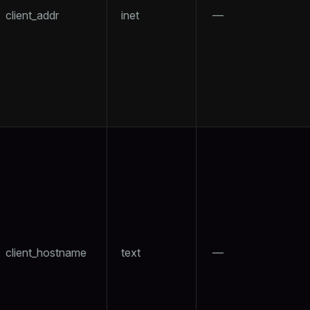
client_addr
inet
—
client_hostname
text
—