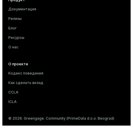
Документация
Релизы
Блог
Ресурсы
О нас
О проекте
Кодекс поведения
Как сделать вклад
CCLA
ICLA
© 2026. Greengage. Community (PrimeData d.o.o. Beograd)