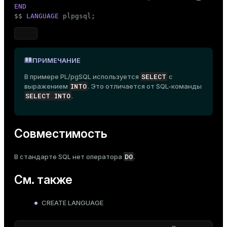
END

$$
LANGUAGE
 plpgsql;
ПРИМЕЧАНИЕ
SELECT
В примере PL/pgSQL используется
с
INTO
выражением
. Это отличается от SQL-команды
SELECT INTO
.
Совместимость
DO
В стандарте SQL нет оператора
.
См. также
CREATE LANGUAGE