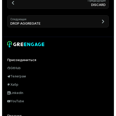
Предыдущая
DISCARD
Следующая
DROP AGGREGATE
Присоединиться
GitHub
Телеграм
Хабр
LinkedIn
YouTube
Продукт