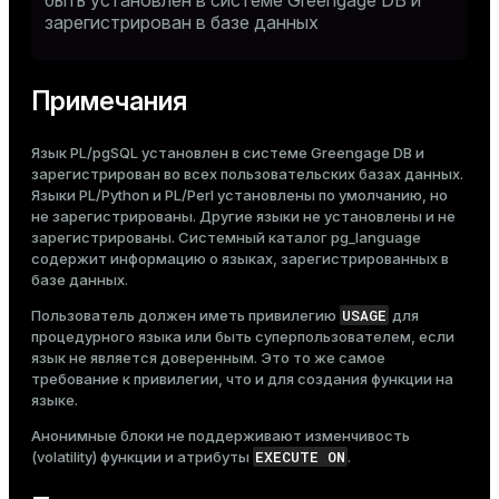
быть установлен в системе Greengage DB и
зарегистрирован в базе данных
Примечания
Язык PL/pgSQL установлен в системе Greengage DB и
зарегистрирован во всех пользовательских базах данных.
Языки PL/Python и PL/Perl установлены по умолчанию, но
не зарегистрированы. Другие языки не установлены и не
зарегистрированы. Системный каталог
pg_language
содержит информацию о языках, зарегистрированных в
базе данных.
USAGE
Пользователь должен иметь привилегию
для
процедурного языка или быть суперпользователем, если
язык не является доверенным. Это то же самое
требование к привилегии, что и для создания функции на
языке.
Анонимные блоки не поддерживают изменчивость
EXECUTE ON
(volatility) функции и атрибуты
.