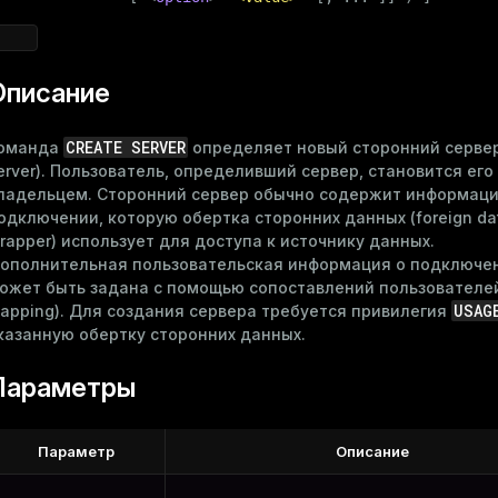
Описание
CREATE SERVER
оманда
определяет новый сторонний сервер 
erver). Пользователь, определивший сервер, становится его
ладельцем. Сторонний сервер обычно содержит информац
одключении, которую обертка сторонних данных (foreign da
rapper) использует для доступа к источнику данных.
ополнительная пользовательская информация о подключе
ожет быть задана с помощью сопоставлений пользователей
USAG
apping). Для создания сервера требуется привилегия
казанную обертку сторонних данных.
Параметры
Параметр
Описание