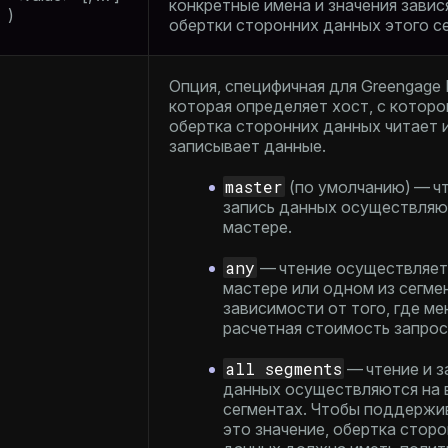
конкретные имена и значения завис
)
обертки сторонних данных этого с
Опция, специфичная для Greengage 
которая определяет хост, с которо
обертка сторонних данных читает 
записывает данные.
master
(по умолчанию) — чт
запись данных осуществляю
мастере.
any
— чтение осуществляет
мастере или одном из сегмен
зависимости от того, где м
расчетная стоимость запрос
all segments
— чтение и з
данных осуществляются на 
сегментах. Чтобы поддержи
это значение, обертка стор