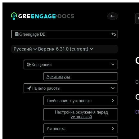
Greengage DB
Русский
Версия 6.31.0 (current)
Концепции
Архитектура
О
Начало работы
Требования к установке
C
Настройка окружения перед
Программные требования
установкой
Требования к сети
 
Установка
 
 