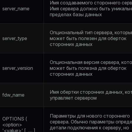
Имя создаваемого стороннего серв
server_name
Имя сервера должно быть уникаль
пределах базы данных
Опциональный тип сервера, которы
server_type
может быть полезен для оберток
сторонних данных
Опциональная версия сервера, кот
server_version
может быть полезна для оберток
сторонних данных
Имя обертки сторонних данных, ко
fdw_name
управляет сервером
Параметры для нового стороннего
OPTIONS (
сервера. Обычно параметры опред
<option>
детали подключения к серверу, но
'<value>' [, …​ ]