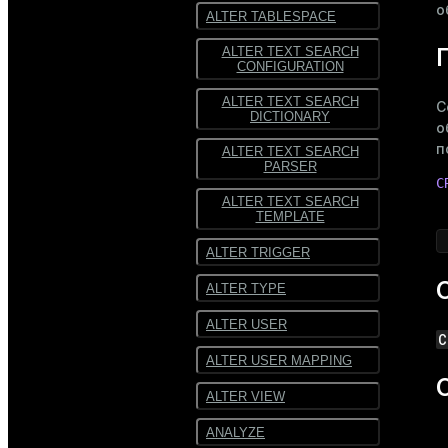
о
ALTER TABLESPACE
ALTER TEXT SEARCH
CONFIGURATION
ALTER TEXT SEARCH
С
DICTIONARY
о
п
ALTER TEXT SEARCH
PARSER
C
ALTER TEXT SEARCH
TEMPLATE
ALTER TRIGGER
ALTER TYPE
ALTER USER
C
ALTER USER MAPPING
ALTER VIEW
ANALYZE