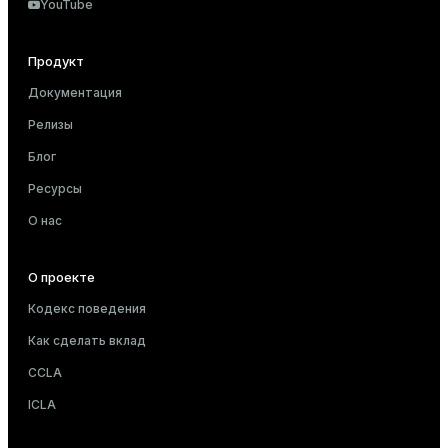
YouTube
Продукт
Документация
Релизы
Блог
Ресурсы
О нас
О проекте
Кодекс поведения
Как сделать вклад
CCLA
ICLA