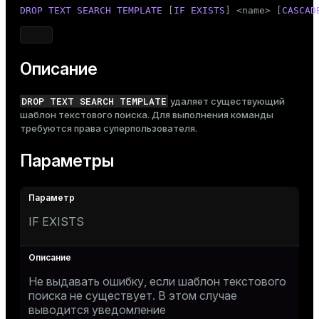
Тема
DROP
TEXT SEARCH
TEMPLATE
 [
IF
EXISTS
] <name> [
CASCAD
Темная
Светлая
Сепия
Описание
DROP TEXT SEARCH TEMPLATE
удаляет существующий
шаблон текстового поиска. Для выполнения команды
требуются права суперпользователя.
Параметры
IF EXISTS
Не выдавать ошибку, если шаблон текстового
поиска не существует. В этом случае
выводится уведомление