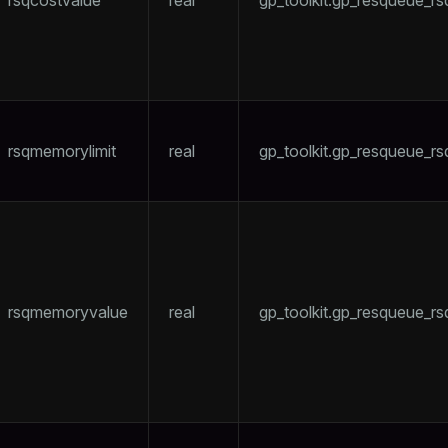
rsqcostvalue
real
gp_toolkit.gp_resqueue_r
rsqmemorylimit
real
gp_toolkit.gp_resqueue_r
rsqmemoryvalue
real
gp_toolkit.gp_resqueue_