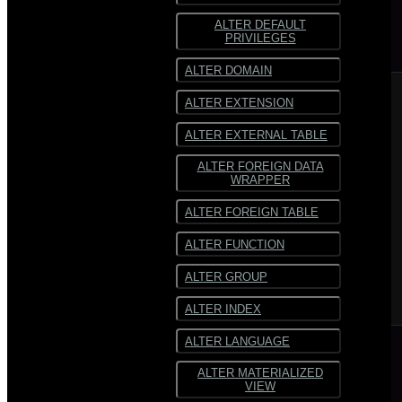
ALTER DEFAULT
ORC
PRIVILEGES
SequenceFile
ALTER DOMAIN
Многострочный
ALTER EXTENSION
текст
ALTER EXTERNAL TABLE
Текст
фиксированной
ширины
ALTER FOREIGN DATA
WRAPPER
ALTER FOREIGN TABLE
ALTER FUNCTION
ALTER GROUP
ALTER INDEX
ALTER LANGUAGE
ALTER MATERIALIZED
VIEW