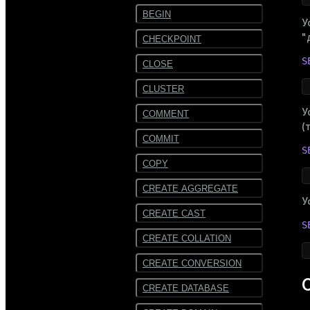
BEGIN
У
"
CHECKPOINT
S
CLOSE
CLUSTER
У
COMMENT
(
COMMIT
S
COPY
CREATE AGGREGATE
У
CREATE CAST
S
CREATE COLLATION
CREATE CONVERSION
CREATE DATABASE