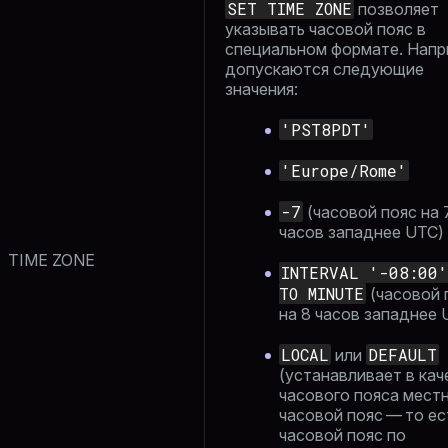
SET TIME ZONE
позволяет
указывать часовой пояс в
специальном формате. Напр
допускаются следующие
значения:
'PST8PDT'
'Europe/Rome'
-7
(часовой пояс на 
часов западнее UTC)
TIME ZONE
INTERVAL '-08:00'
TO MINUTE
(часовой 
на 8 часов западнее 
LOCAL
DEFAULT
или
(устанавливает в кач
часового пояса мест
часовой пояс — то ес
часовой пояс по