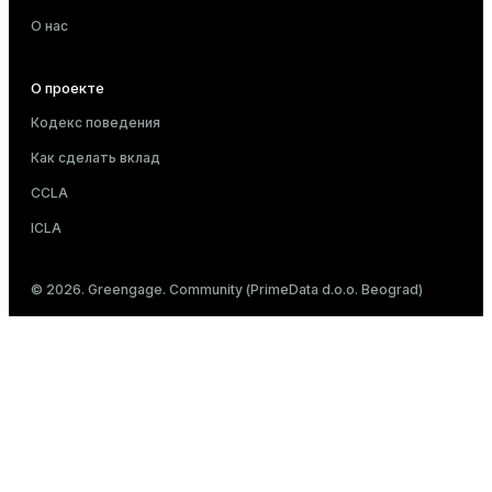
О нас
О проекте
Кодекс поведения
Как сделать вклад
CCLA
ICLA
© 2026. Greengage. Community (PrimeData d.o.o. Beograd)