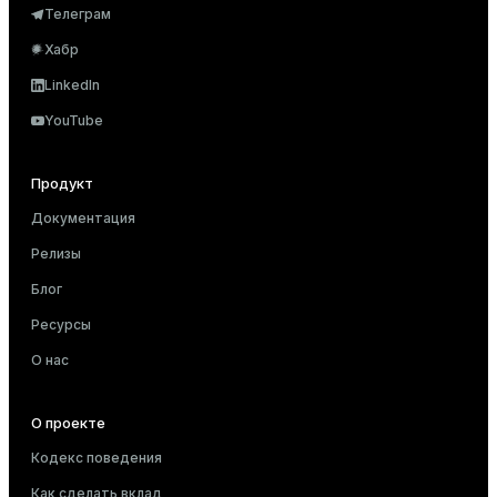
Телеграм
Хабр
LinkedIn
YouTube
Продукт
Документация
Релизы
Блог
Ресурсы
О нас
О проекте
Кодекс поведения
Как сделать вклад