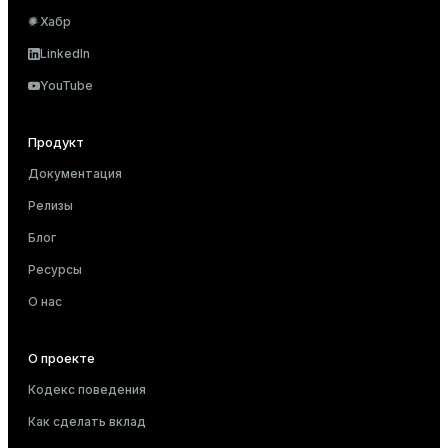
Хабр
LinkedIn
YouTube
Продукт
Документация
Релизы
Блог
Ресурсы
О нас
О проекте
Кодекс поведения
Как сделать вклад