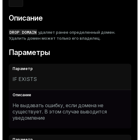
Тема
Темная
Светлая
Сепия
Описание
DROP DOMAIN
удаляет ранее определенный домен.
Удалить домен может только его владелец.
Параметры
IF EXISTS
Не выдавать ошибку, если домена не
существует. В этом случае выводится
уведомление