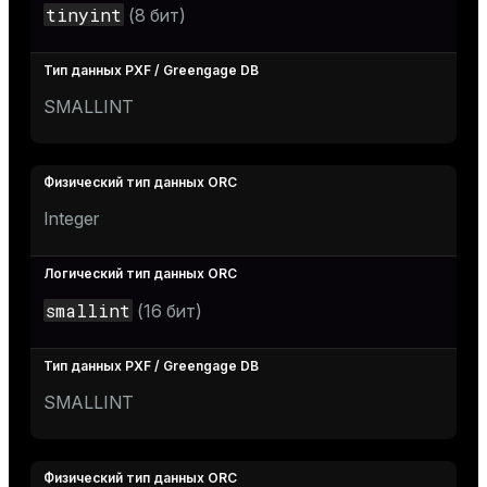
tinyint
(8 бит)
SMALLINT
Integer
smallint
(16 бит)
SMALLINT