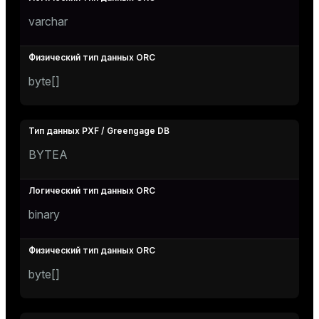
varchar
byte[]
BYTEA
binary
byte[]