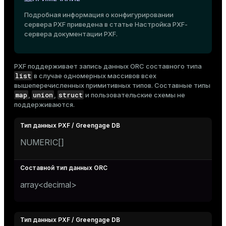
Подробная информация о конфигурировании
сервера PXF приведена в статье
Настройка PXF-
сервера
документации PXF.
PXF поддерживает запись данных ORC составного типа
list
в случае одномерных массивов всех
вышеперечисленных
примитивных типов. Составные типы
map
union
struct
,
,
и пользовательские схемы не
поддерживаются.
NUMERIC[]
array<decimal>