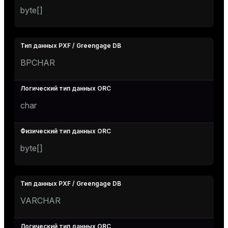
byte[]
BPCHAR
char
byte[]
VARCHAR