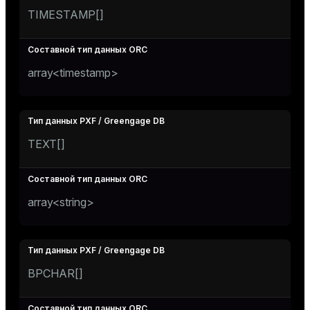
TIMESTAMP[]
array<timestamp>
TEXT[]
array<string>
BPCHAR[]