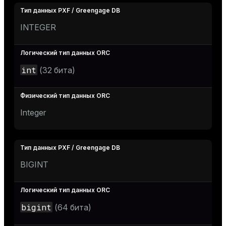
INTEGER
int
(32 бита)
Integer
BIGINT
bigint
(64 бита)