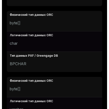
byte[]
char
BPCHAR
byte[]