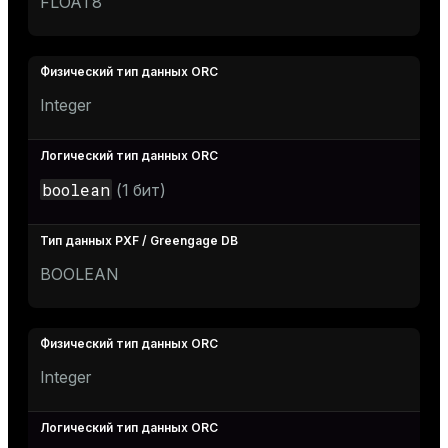
FLOAT8
Integer
boolean
(1 бит)
BOOLEAN
Integer