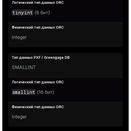
tinyint
(8 бит)
Integer
SMALLINT
smallint
(16 бит)
Integer