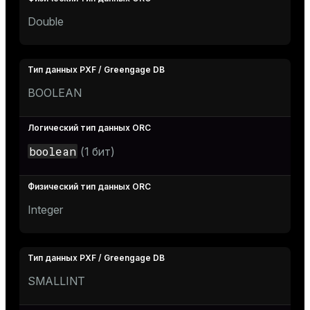
Double
BOOLEAN
boolean
(1 бит)
Integer
SMALLINT