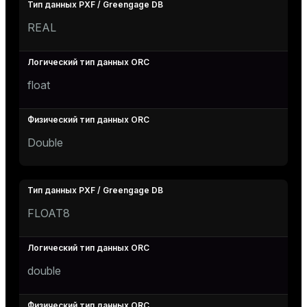
REAL
float
Double
FLOAT8
double