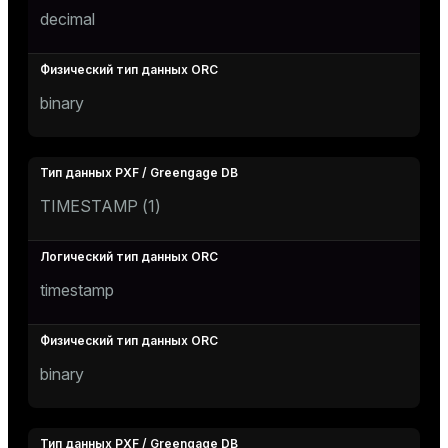
decimal
binary
TIMESTAMP (
1
)
timestamp
binary