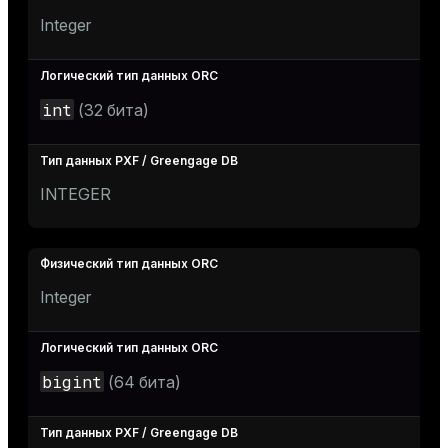
Integer
int
(32 бита)
INTEGER
Integer
bigint
(64 бита)