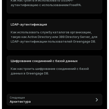
Как настроить и использовать GSSAPI-
аутентификацию с использованием FreeIPA.
LDAP-аутентификация
Как использовать службу каталогов организации,
такую как Active Directory или 389 Directory Server, для
LDAP-аутентификации пользователей Greengage DB.
Шифрование соединений с базой данных
Как настроить шифрование соединений с базой
данных в Greengage DB.
Следующая
Архитектура