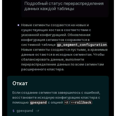
Подробный статус перераспределения
данных каждой таблицы
Новые сегменты создаются на новых и
существующих хостах в соответствии с
указанной конфигурацией. Обновленная
конфигурация сегментов сохраняется в
gp_segment_configuration
системной таблице
.
Новые сегменты создаются пустыми, а хранимые
данные остаются в исходных сегментах. Чтобы
сбалансировать данные, выполните
перераспределение данных
по всем сегментам
расширенного кластера.
Откат
Если создание сегментов завершилось с ошибкой,
восстановите исходную конфигурацию кластера с
gpexpand
-r
--rollback
помощью
с опцией
/
:
$ 
gpexpand -r