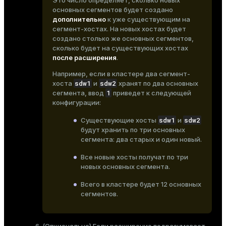
Это число определяет, сколько новых
основных сегментов будет создано
дополнительно
к уже существующим на
сегмент-хостах. На новых хостах будет
создано столько же основных сегментов,
сколько будет на существующих хостах
после расширения
.
Например, если в кластере два сегмент-
sdw1
sdw2
хоста
и
хранят по два основных
1
сегмента, ввод
приведет к следующей
конфигурации:
sdw1
sdw2
Существующие хосты
и
будут хранить по три основных
сегмента: два старых и один новый.
Все новые хосты получат по три
новых основных сегмента.
Всего в кластере будет 12 основных
сегментов.