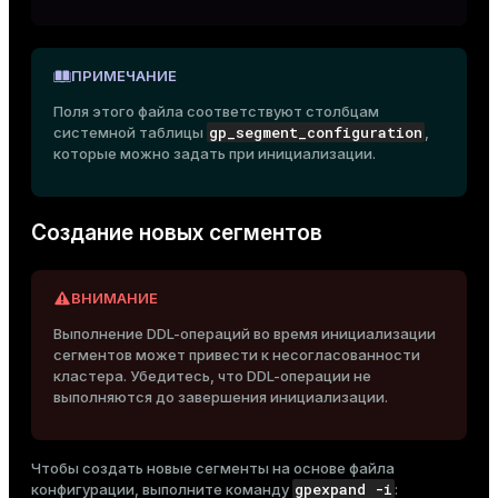
ПРИМЕЧАНИЕ
Поля этого файла соответствуют столбцам
gp_segment_configuration
системной таблицы
,
которые можно задать при инициализации.
Создание новых сегментов
ВНИМАНИЕ
Выполнение DDL-операций во время инициализации
сегментов может привести к несогласованности
кластера. Убедитесь, что DDL-операции не
выполняются до завершения инициализации.
Чтобы создать новые сегменты на основе файла
gpexpand -i
конфигурации, выполните команду
: