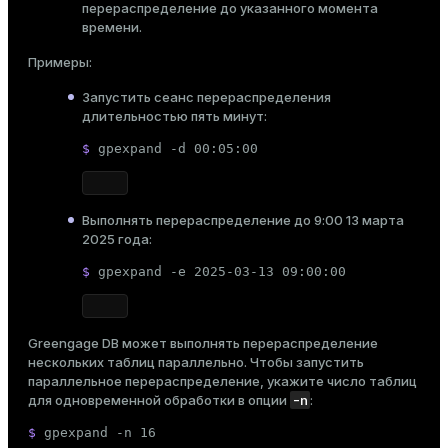
перераспределение до указанного момента
времени.
Примеры:
Запустить сеанс перераспределения
длительностью пять минут:
$ 
gpexpand -d 00:05:00
Выполнять перераспределение до 9:00 13 марта
2025 года:
$ 
gpexpand -e 2025-03-13 09:00:00
Greengage DB может выполнять перераспределение
нескольких таблиц параллельно. Чтобы запустить
параллельное перераспределение, укажите число таблиц
-n
для одновременной обработки в опции
:
$ 
gpexpand -n 16