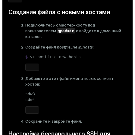
Создание файла с новыми хостами
Подключитесь к мастер-хосту под
gpadmin
пользователем
и войдите в домашний
каталог.
Создайте файл
hostfile_new_hosts
:
$ 
vi hostfile_new_hosts
Добавьте в этот файл имена новых сегмент-
хостов:
sdw3

sdw4
Сохраните и закройте файл.
Настройка беспарольного SSH для