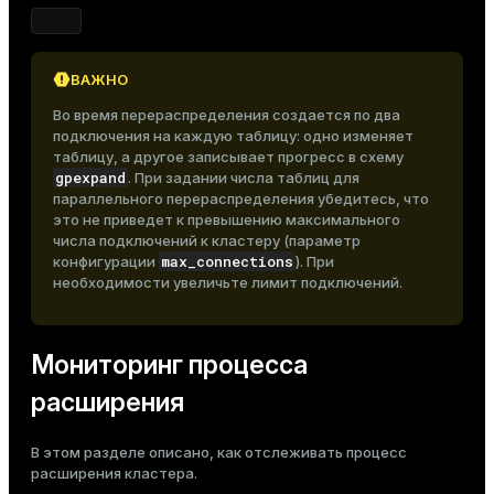
ВАЖНО
Во время перераспределения создается по два
подключения на каждую таблицу: одно изменяет
таблицу, а другое записывает прогресс в схему
gpexpand
. При задании числа таблиц для
параллельного перераспределения убедитесь, что
это не приведет к превышению максимального
числа подключений к кластеру (параметр
max_connections
конфигурации
). При
необходимости увеличьте лимит подключений.
Мониторинг процесса
расширения
В этом разделе описано, как отслеживать процесс
расширения кластера.