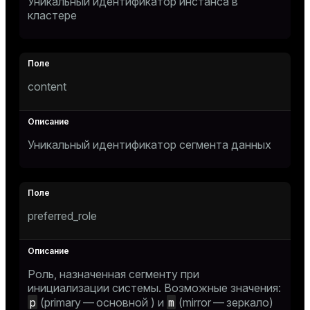
Уникальный идентификатор инстанса в
кластере
content
Уникальный идентификатор сегмента данных
preferred_role
Роль, назначенная сегменту при
инициализации системы. Возможные значения:
p
m
(primary — основной ) и
(mirror — зеркало)