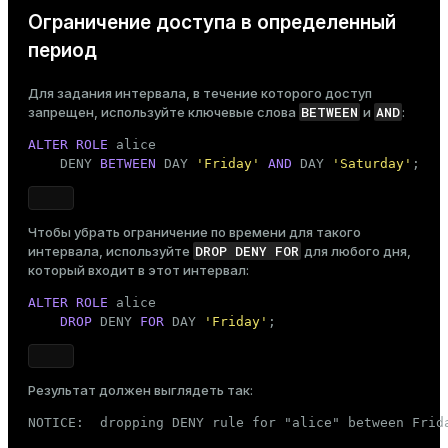
Ограничение доступа в определенный
период
Для задания интервала, в течение которого доступ
BETWEEN
AND
запрещен, используйте ключевые слова
и
:
ALTER ROLE
 alice

    DENY 
BETWEEN
 DAY 
'Friday'
AND
 DAY 
'Saturday'
;
Чтобы убрать ограничение по времени для такого
DROP DENY FOR
интервала, используйте
для любого дня,
который входит в этот интервал:
ALTER ROLE
 alice

DROP
 DENY 
FOR
 DAY 
'Friday'
;
Результат должен выглядеть так:
NOTICE:  dropping DENY rule for "alice" between Frid