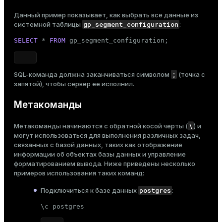
Данный пример показывает, как выбрать все данные из
gp_segment_configuration
системной таблицы
:
SELECT
 * 
FROM
 gp_segment_configuration;
;
SQL-команда должна заканчиваться символом
(точка с
запятой), чтобы сервер ее исполнил.
Метакоманды
\
Метакоманды начинаются с обратной косой черты (
) и
могут использоваться для выполнения различных задач,
связанных с базой данных, таких как отображение
информации об объектах базы данных и управление
форматированием вывода. Ниже приведены несколько
примеров использования таких команд:
postgres
Подключиться к базе данных
:
\c postgres