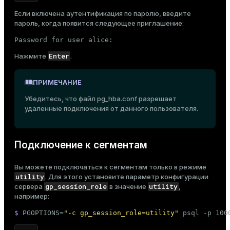
Если включена
аутентификация по паролю
, введите
пароль, когда появится следующее приглашение:
Password for user alice:
Enter
Нажмите
.
ПРИМЕЧАНИЕ
Убедитесь, что файл
pg_hba.conf
разрешает
удаленные подключения от данного пользователя.
Подключение к сегментам
Вы можете подключаться к сегментам только в режиме
utility
. Для этого установите параметр конфигурации
gp_session_role
utility
сервера
в значение
,
например:
$ 
PGOPTIONS=
"-c gp_session_role=utility"
 psql -p 100