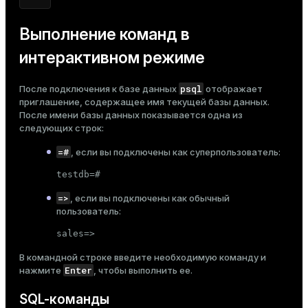
Выполнение команд в
интерактивном режиме
psql
После подключения к базе данных
отображает
приглашение, содержащее имя текущей базы данных.
После имени базы данных показывается одна из
следующих строк:
=#
, если вы подключены как суперпользователь:
testdb=#
=>
, если вы подключены как обычный
пользователь:
sales=>
В командной строке введите необходимую команду и
Enter
нажмите
, чтобы выполнить ее.
SQL-команды