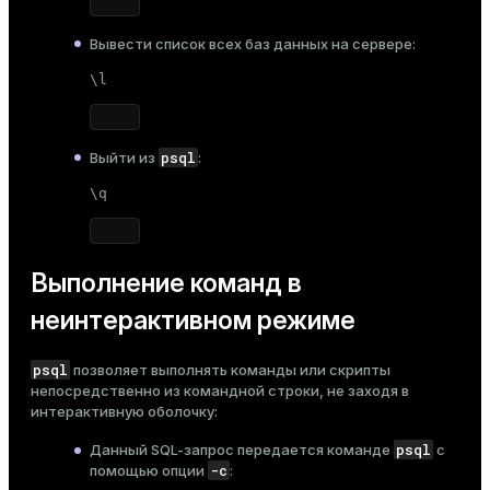
Вывести список всех баз данных на сервере:
\l
psql
Выйти из
:
\q
Выполнение команд в
неинтерактивном режиме
psql
позволяет выполнять команды или скрипты
непосредственно из командной строки, не заходя в
интерактивную оболочку:
psql
Данный SQL-запрос передается команде
с
-c
помощью опции
: