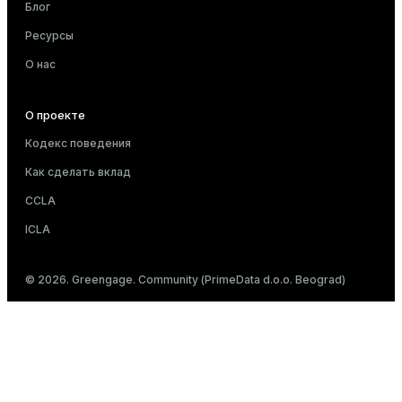
Блог
Ресурсы
О нас
О проекте
Кодекс поведения
Как сделать вклад
CCLA
ICLA
© 2026. Greengage. Community (PrimeData d.o.o. Beograd)