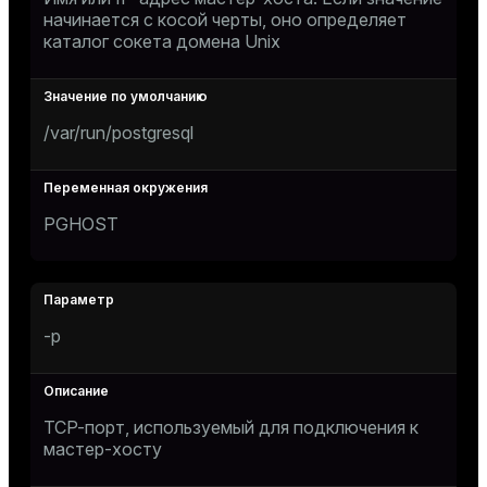
начинается с косой черты, оно определяет
ion
каталог сокета домена Unix
/var/run/postgresql
PGHOST
-p
TCP-порт, используемый для подключения к
мастер-хосту