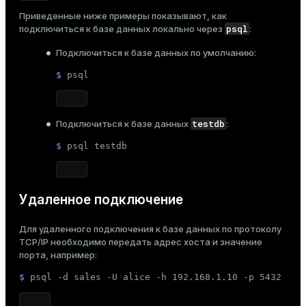
Приведенные ниже примеры показывают, как
psql
подключиться к базе данных локально через
:
Подключиться к базе данных по умолчанию:
$ 
psql
testdb
Подключиться к базе данных
:
$ 
psql testdb
Удаленное подключение
Для удаленного подключения к базе данных по протоколу
TCP/IP необходимо передать адрес хоста и значение
порта, например:
$ 
psql -d sales -U alice -h 192.168.1.10 -p 5432