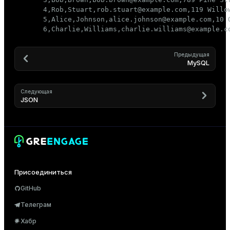
4,Rob,Stuart,rob.stuart@example.com,119 Willow
5,Alice,Johnson,alice.johnson@example.com,10 O
6,Charlie,Williams,charlie.williams@example.c
Предыдущая
MySQL
Следующая
JSON
Присоединиться
GitHub
Телеграм
Хабр