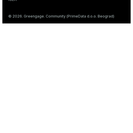
© 2026. Greengage. Community (PrimeData d.o.o. Beograd)