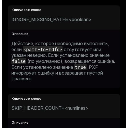
IGNORE_MISSING_PATH=<boolean>
Действие, которое необходимо выполнить,
<path-to-hdfs>
если
отсутствует или
указан неверно. Если установлено значение
false
(по умолчанию), возвращается ошибка.
true
Если установлено значение
, PXF
игнорирует ошибку и возвращает пустой
фрагмент
SKIP_HEADER_COUNT=<numlines>