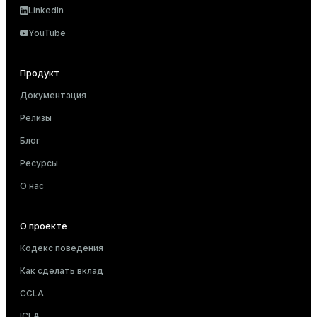
LinkedIn
YouTube
Продукт
Документация
Релизы
Блог
Ресурсы
О нас
О проекте
Кодекс поведения
Как сделать вклад
CCLA
ICLA