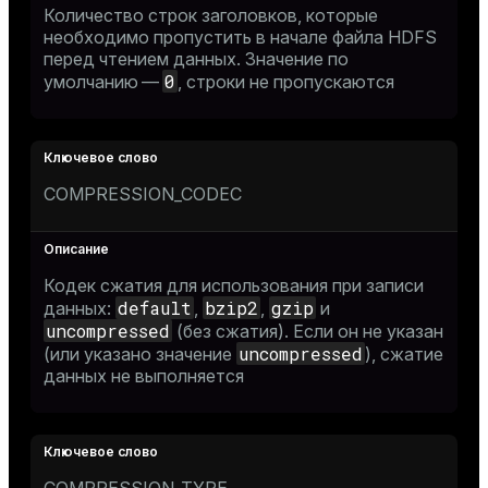
Количество строк заголовков, которые
необходимо пропустить в начале файла HDFS
перед чтением данных. Значение по
0
умолчанию —
, строки не пропускаются
COMPRESSION_CODEC
Кодек сжатия для использования при записи
default
bzip2
gzip
данных:
,
,
и
uncompressed
(без сжатия). Если он не указан
uncompressed
(или указано значение
), сжатие
данных не выполняется