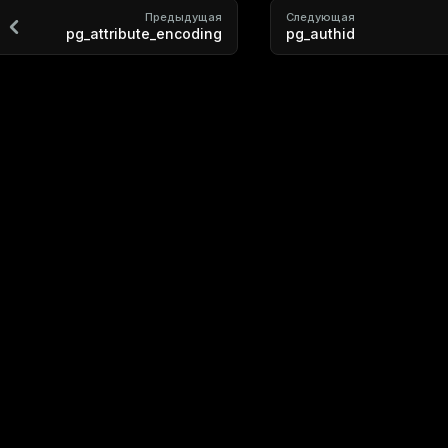
Предыдущая
Следующая
pg_attribute_encoding
pg_authid