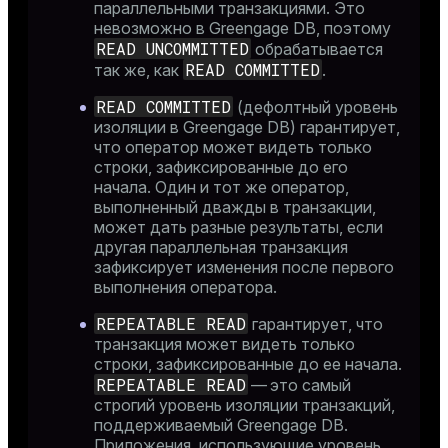
параллельными транзакциями. Это
невозможно в Greengage DB, поэтому
READ UNCOMMITTED
обрабатывается
READ COMMITTED
так же, как
.
READ COMMITTED
(дефолтный уровень
изоляции в Greengage DB) гарантирует,
что оператор может видеть только
строки, зафиксированные до его
начала. Один и тот же оператор,
выполненный дважды в транзакции,
может дать разные результаты, если
другая параллельная транзакция
зафиксирует изменения после первого
выполнения оператора.
REPEATABLE READ
гарантирует, что
транзакция может видеть только
строки, зафиксированные до ее начала.
REPEATABLE READ
— это самый
строгий уровень изоляции транзакций,
поддерживаемый Greengage DB.
Приложения, использующие уровень