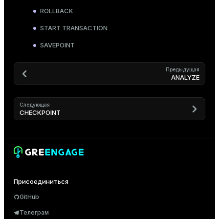
ROLLBACK
START TRANSACTION
SAVEPOINT
Предыдущая
ANALYZE
Следующая
CHECKPOINT
Присоединиться
GitHub
Телеграм