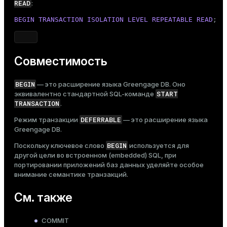
READ
:
BEGIN
TRANSACTION
ISOLATION
LEVEL
REPEATABLE
READ
;
Совместимость
BEGIN
— это расширение языка Greengage DB. Оно
START
эквивалентно стандартной SQL-команде
TRANSACTION
.
DEFERRABLE
Режим транзакции
— это расширение языка
Greengage DB.
BEGIN
Поскольку ключевое слово
используется для
другой цели во встроенном (embedded) SQL, при
портировании приложений баз данных уделяйте особое
внимание семантике транзакций.
См. также
COMMIT