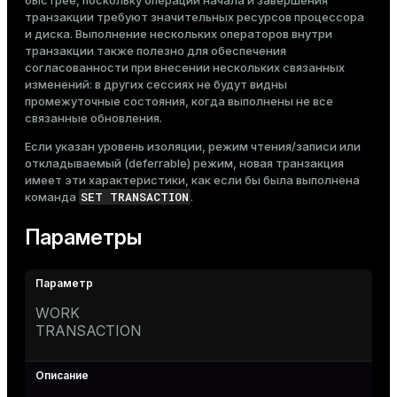
быстрее, поскольку операции начала и завершения
транзакции требуют значительных ресурсов процессора
и диска. Выполнение нескольких операторов внутри
транзакции также полезно для обеспечения
согласованности при внесении нескольких связанных
изменений: в других сессиях не будут видны
промежуточные состояния, когда выполнены не все
связанные обновления.
Если указан уровень изоляции, режим чтения/записи или
откладываемый (deferrable) режим, новая транзакция
имеет эти характеристики, как если бы была выполнена
SET TRANSACTION
команда
.
Параметры
WORK
TRANSACTION