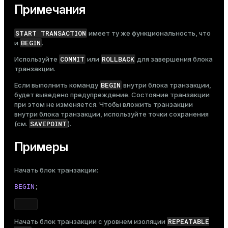
Примечания
START TRANSACTION
имеет ту же функциональность, что
BEGIN
и
.
COMMIT
ROLLBACK
Используйте
или
для завершения блока
транзакции.
BEGIN
Если выполнить команду
внутри блока транзакции,
будет выведено предупреждение. Состояние транзакции
при этом не изменяется. Чтобы вложить транзакции
внутри блока транзакции, используйте точки сохранения
SAVEPOINT
(см.
).
Примеры
Начать блок транзакции:
BEGIN
;
REPEATABLE
Начать блок транзакции с уровнем изоляции