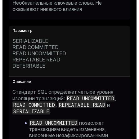
Необязательные ключевые слова. Не
оказывают никакого влияния
SERIALIZABLE
READ COMMITTED
READ UNCOMMITTED
REPEATABLE READ
DEFERRABLE
Стандарт SQL определяет четыре уровня
READ UNCOMMITTED
изоляции транзакций:
,
READ COMMITTED
REPEATABLE READ
,
и
SERIALIZABLE
.
READ UNCOMMITTED
позволяет
транзакциям видеть изменения,
внесенные незафиксированными