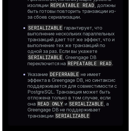
REPEATABLE READ
изоляции
, должны
быть готовы повторить транзакции из-
за сбоев сериализации.
SERIALIZABLE
гарантирует, что
выполнение нескольких параллельных
транзакций дает тот же эффект, что и
выполнение тех же транзакций по
одной за раз. Если вы укажете
SERIALIZABLE
, Greengage DB
REPEATABLE READ
переключится на
.
DEFERRABLE
Указание
не имеет
эффекта в Greengage DB, но синтаксис
поддерживается для совместимости с
PostgreSQL. Транзакция может быть
отложена только в том случае, если
READ ONLY
SERIALIZABLE
она
и
, а
Greengage DB не поддерживает
SERIALIZABLE
транзакции