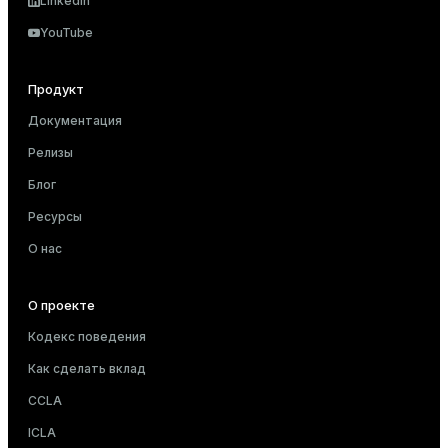
LinkedIn
YouTube
Продукт
Документация
Релизы
Блог
Ресурсы
О нас
О проекте
Кодекс поведения
Как сделать вклад
CCLA
ICLA