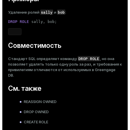
sally
bob
Удаление ролей
и
:
DROP ROLE
 sally, bob;
Совместимость
DROP ROLE
Стандарт SQL определяет команду
, но она
позволяет удалять только одну роль за раз, и требования к
привилегиям отличаются от используемых в Greengage
DB.
См. также
REASSIGN OWNED
DROP OWNED
CREATE ROLE