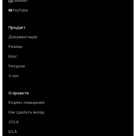
LinkedIn
YouTube
Продукт
Документация
Релизы
Блог
Ресурсы
О нас
О проекте
Кодекс поведения
Как сделать вклад
CCLA
ICLA