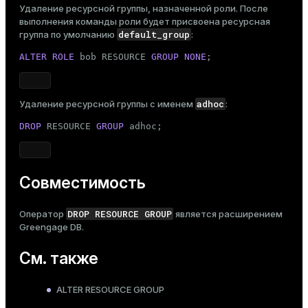
Удаление ресурсной группы, назначенной роли. После
выполнения команды роли будет присвоена ресурсная
default_group
группа по умолчанию
:
ALTER ROLE
 bob RESOURCE 
GROUP
NONE
;
adhoc
Удаление ресурсной группы с именем
:
DROP
 RESOURCE 
GROUP
 adhoc;
Совместимость
DROP RESOURCE GROUP
Оператор
является расширением
Greengage DB.
См. также
ALTER RESOURCE GROUP