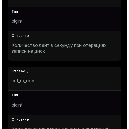
bigint
Количество байт в секунду при операциях
записи на диск
net_rp_rate
bigint