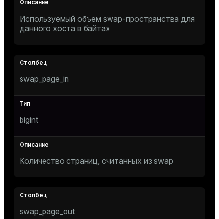
Используемый объем swap-пространства для
данного хоста в байтах
swap_page_in
bigint
Количество страниц, считанных из swap
swap_page_out