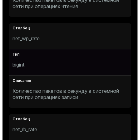
Количество пакетов в секунду в системной
сети при операциях чтения
net_wp_rate
bigint
Количество пакетов в секунду в системной
сети при операциях записи
net_rb_rate