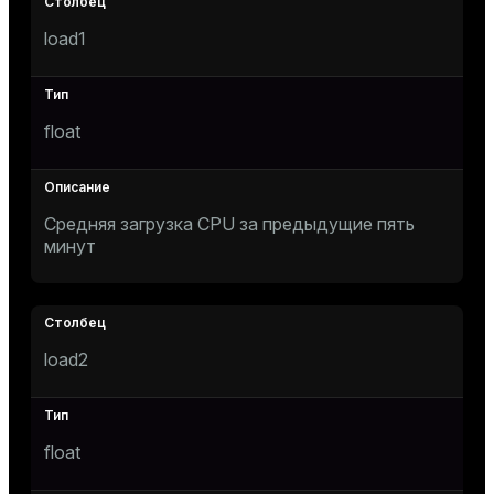
load1
float
Средняя загрузка CPU за предыдущие пять
минут
load2
float