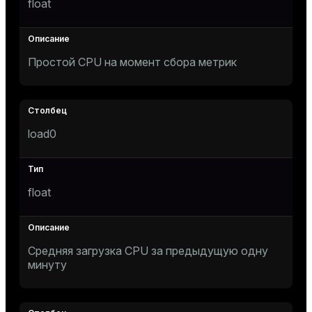
float
Простой CPU на момент сбора метрик
load0
float
Средняя загрузка CPU за предыдущую одну
минуту