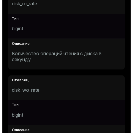
disk_ro_rate
bigint
Количество операций чтения с диска в
секунду
disk_wo_rate
bigint