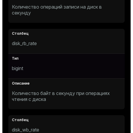
Количество операций записи на диск в
секунду
disk_rb_rate
bigint
Количество байт в секунду при операциях
чтения с диска
disk_wb_rate