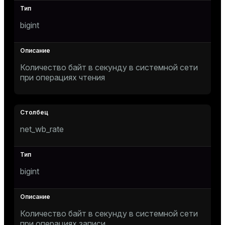
bigint
Количество байт в секунду в системной сети
при операциях чтения
net_wb_rate
bigint
Количество байт в секунду в системной сети
при операциях записи