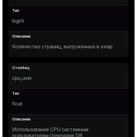
bigint
Количество страниц, выгруженных в swap
cpu_user
float
Использование CPU системным
пользователем Greengage DB