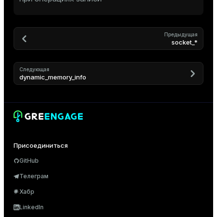
Предыдущая
socket_*
Следующая
dynamic_memory_info
Присоединиться
GitHub
Телеграм
Хабр
LinkedIn