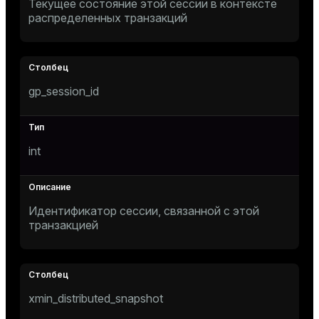
Текущее состояние этой сессии в контексте
распределенных транзакций
gp_session_id
s
int
Идентификатор сессии, связанной с этой
транзакцией
xmin_distributed_snapshot
ations