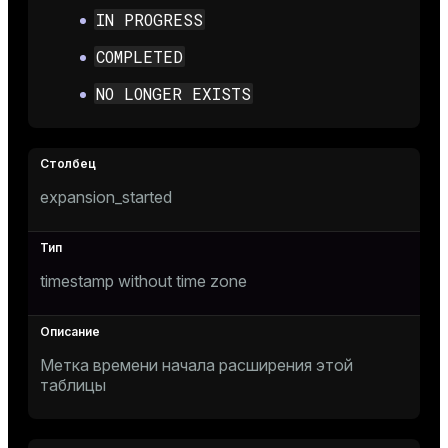
IN PROGRESS
ion
COMPLETED
NO LONGER EXISTS
expansion_started
timestamp without time zone
Метка времени начала расширения этой
таблицы