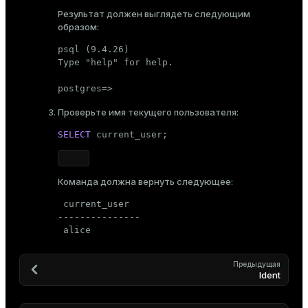
Результат должен выглядеть следующим
образом:
psql (9.4.26)

Type "help" for help.

postgres=>
Проверьте имя текущего пользователя:
SELECT
current_user
;
Команда должна вернуть следующее:
 current_user

---------------

 alice
Предыдущая
Ident