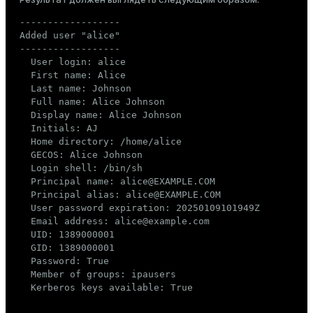
------------------

Added user "alice"

------------------

  User login: alice

  First name: Alice

  Last name: Johnson

  Full name: Alice Johnson

  Display name: Alice Johnson

  Initials: AJ

  Home directory: /home/alice

  GECOS: Alice Johnson

  Login shell: /bin/sh

  Principal name: alice@EXAMPLE.COM

  Principal alias: alice@EXAMPLE.COM

  User password expiration: 20250109101949Z

  Email address: alice@example.com

  UID: 1389000001

  GID: 1389000001

  Password: True

  Member of groups: ipausers

  Kerberos keys available: True