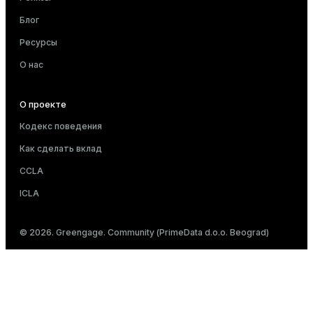
Блог
Ресурсы
О нас
О проекте
Кодекс поведения
Как сделать вклад
CCLA
ICLA
© 2026. Greengage. Community (PrimeData d.o.o. Beograd)