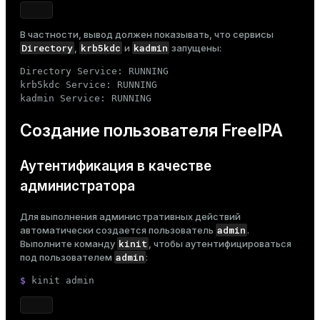
В частности, вывод должен показывать, что сервисы
Directory
krb5kdc
kadmin
,
и
запущены:
Directory Service: RUNNING

krb5kdc Service: RUNNING

kadmin Service: RUNNING
Создание пользователя FreeIPA
Аутентификация в качестве
администратора
Для выполнения административных действий
admin
автоматически создается пользователь
.
kinit
Выполните команду
, чтобы аутентифицироваться
admin
под пользователем
:
$ 
kinit admin