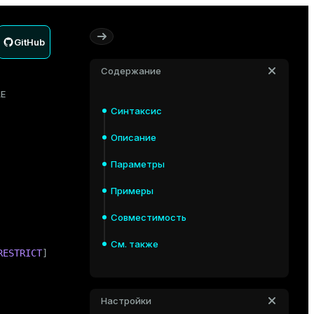
GitHub
Содержание
LE
Синтаксис
Описание
Параметры
Примеры
Совместимость
См. также
RESTRICT
]
Настройки