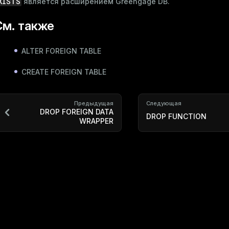
XISTS
является расширением Greengage DB.
См. также
ALTER FOREIGN TABLE
CREATE FOREIGN TABLE
Предыдущая
Следующая
DROP FOREIGN DATA
DROP FUNCTION
WRAPPER