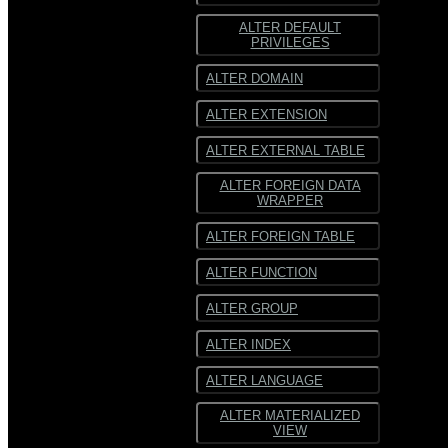
ALTER DEFAULT
ORC
PRIVILEGES
SequenceFile
ALTER DOMAIN
Многострочный
ALTER EXTENSION
текст
ALTER EXTERNAL TABLE
Текст
фиксированной
ширины
ALTER FOREIGN DATA
WRAPPER
ALTER FOREIGN TABLE
ALTER FUNCTION
ALTER GROUP
ALTER INDEX
ALTER LANGUAGE
ALTER MATERIALIZED
VIEW