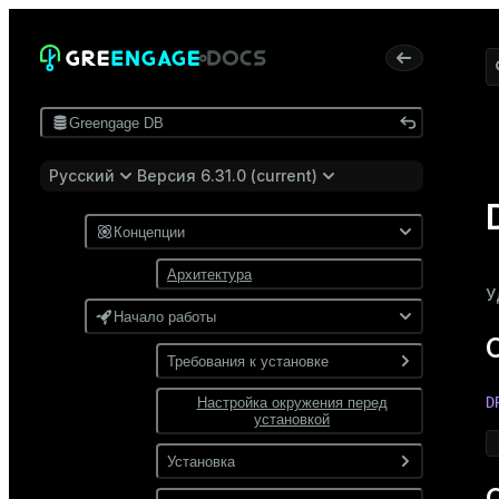
Greengage DB
Русский
Версия 6.31.0 (current)
Концепции
Архитектура
У
Начало работы
Требования к установке
D
Настройка окружения перед
Программные требования
установкой
Требования к сети
Установка