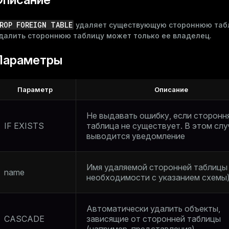
ROP FOREIGN TABLE
удаляет существующую стороннюю таб
далить стороннюю таблицу может только ее владелец.
Параметры
Параметр
Описание
Не выдавать ошибку, если сторонн
IF EXISTS
таблица не существует. В этом слу
выводится уведомление
Имя удаляемой сторонней таблицы 
name
необходимости с указанием схемы
Автоматически удалить объекты,
CASCADE
зависящие от сторонней таблицы