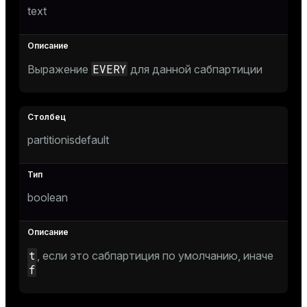
text
EVERY
Выражение
для данной сабпартиции
partitionisdefault
boolean
t
, если это сабпартиция по умолчанию, иначе
f