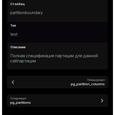
partitionboundary
text
Полная спецификация партиции для данной
сабпартиции
Предыдущая
pg_partition_columns
Следующая
pg_partitions