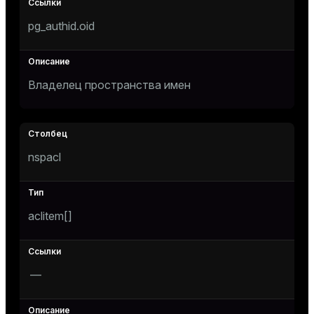
pg_authid.oid
Владелец пространства имен
nspacl
aclitem[]
—