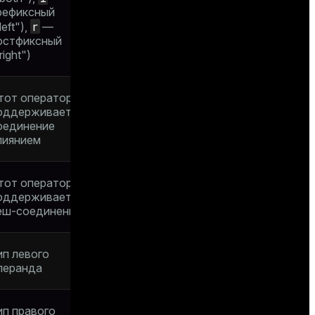
рефиксный
r
left"),
—
остфиксный
right")
тот оператор
оддерживает
оединение
лиянием
тот оператор
оддерживает
еш-соединения
ип левого
перанда
ип правого